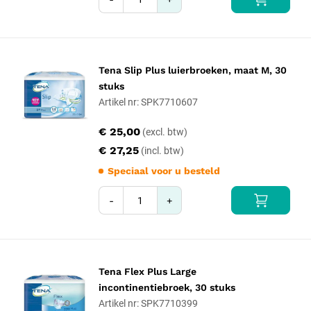
Tena Slip Plus luierbroeken, maat M, 30
stuks
Artikel nr: SPK7710607
€ 25,00
€ 27,25
Speciaal voor u besteld
-
+
Tena Flex Plus Large
incontinentiebroek, 30 stuks
Artikel nr: SPK7710399