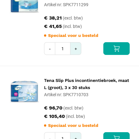
Artikel nr: SPK7711299
€ 38,21
€ 41,65
Speciaal voor u besteld
-
+
Tena Slip Plus incontinentiebroek, maat
L (groot), 3 x 30 stuks
Artikel nr: SPK7710703
€ 96,70
€ 105,40
Speciaal voor u besteld
-
+