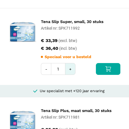
Tena Slip Super, small, 30 stuks
Artikel nr: SPK711992
€ 33,39
€ 36,40
Speciaal voor u besteld
-
+
Uw specialist met +120 jaar ervaring
Tena Slip Plus, maat small, 30 stuks
Artikel nr: SPK711981