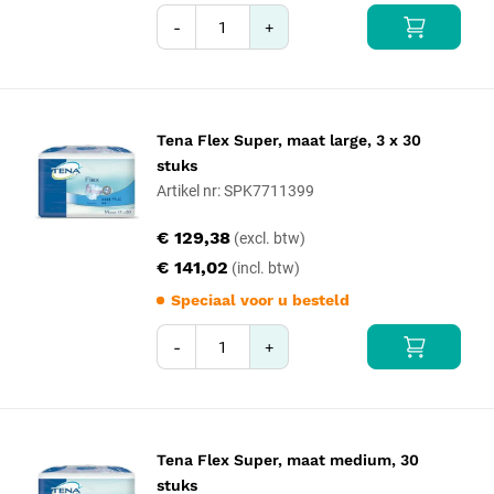
-
+
Tena Flex Super, maat large, 3 x 30
stuks
Artikel nr: SPK7711399
€ 129,38
€ 141,02
Speciaal voor u besteld
-
+
Tena Flex Super, maat medium, 30
stuks