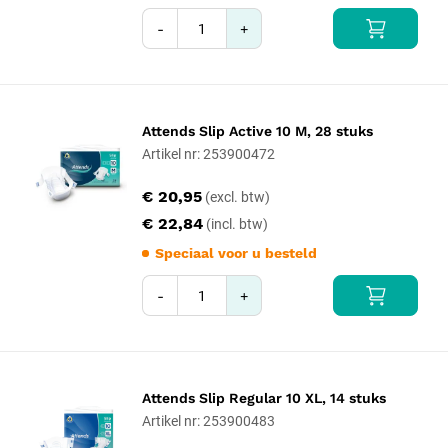
-
+
Attends Slip Active 10 M, 28 stuks
Artikel nr: 253900472
€ 20,95
€ 22,84
Speciaal voor u besteld
-
+
Attends Slip Regular 10 XL, 14 stuks
Artikel nr: 253900483