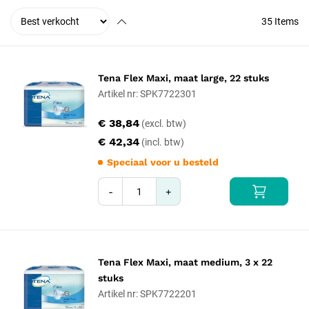
35
Items
Tena Flex Maxi, maat large, 22 stuks
Artikel nr: SPK7722301
€ 38,84
€ 42,34
Speciaal voor u besteld
-
+
Tena Flex Maxi, maat medium, 3 x 22
stuks
Artikel nr: SPK7722201