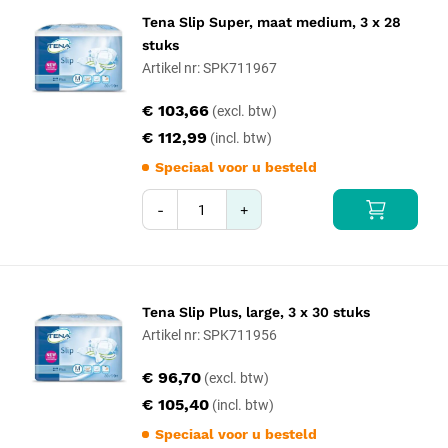
Tena Slip Super, maat medium, 3 x 28
stuks
Artikel nr: SPK711967
€ 103,66
€ 112,99
Speciaal voor u besteld
-
+
Tena Slip Plus, large, 3 x 30 stuks
Artikel nr: SPK711956
€ 96,70
€ 105,40
Speciaal voor u besteld