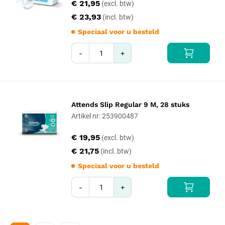
€ 21,95
€ 23,93
Speciaal voor u besteld
-
+
Attends Slip Regular 9 M, 28 stuks
Artikel nr: 253900487
€ 19,95
€ 21,75
Speciaal voor u besteld
-
+