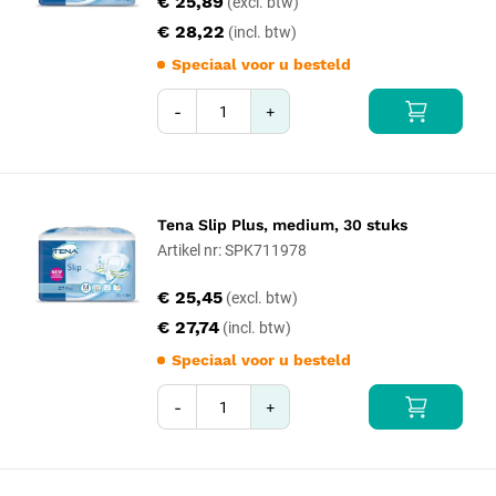
€ 25,89
€ 28,22
Speciaal voor u besteld
-
+
Tena Slip Plus, medium, 30 stuks
Artikel nr: SPK711978
€ 25,45
€ 27,74
Speciaal voor u besteld
-
+