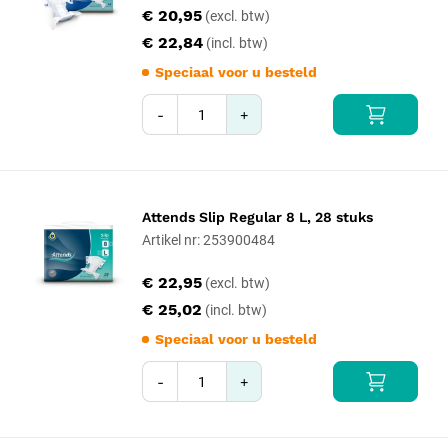
€ 20,95
€ 22,84
Speciaal voor u besteld
-
+
Attends Slip Regular 8 L, 28 stuks
Artikel nr: 253900484
€ 22,95
€ 25,02
Speciaal voor u besteld
-
+