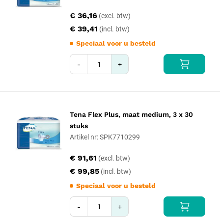
€ 36,16
€ 39,41
Speciaal voor u besteld
-
+
Tena Flex Plus, maat medium, 3 x 30
stuks
Artikel nr: SPK7710299
€ 91,61
€ 99,85
Speciaal voor u besteld
-
+