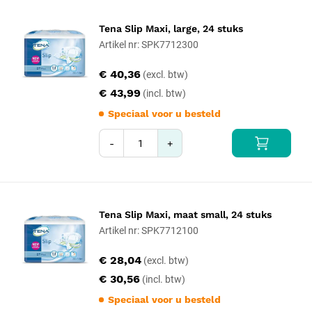
Tena Slip Maxi, large, 24 stuks
Artikel nr: SPK7712300
€ 40,36
€ 43,99
Speciaal voor u besteld
-
+
Tena Slip Maxi, maat small, 24 stuks
Artikel nr: SPK7712100
€ 28,04
€ 30,56
Speciaal voor u besteld