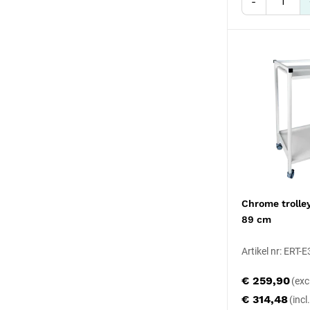
-
Chrome trolley
89 cm
Artikel nr: ERT-
€ 259,90
€ 314,48