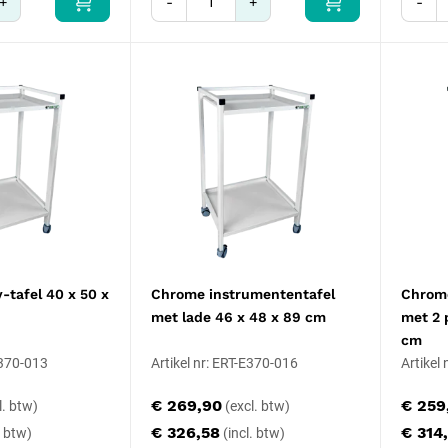
+
-
+
-
-tafel 40 x 50 x
Chrome instrumententafel
Chrome
met lade 46 x 48 x 89 cm
met 2 
cm
E370-013
Artikel nr: ERT-E370-016
Artikel
€ 269,90
€ 259
€ 326,58
€ 314