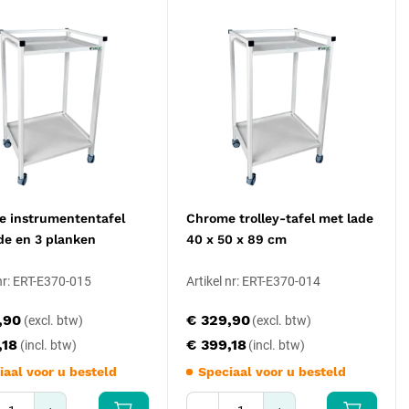
 instrumententafel
Chrome trolley-tafel met lade
de en 3 planken
40 x 50 x 89 cm
 nr: ERT-E370-015
Artikel nr: ERT-E370-014
,90
€ 329,90
,18
€ 399,18
iaal voor u besteld
Speciaal voor u besteld