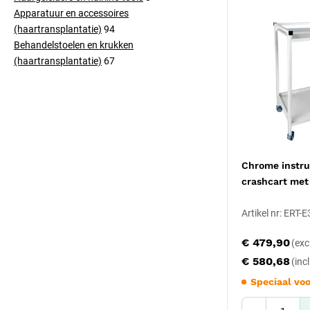
Apparatuur en accessoires
(haartransplantatie)
94
Behandelstoelen en krukken
(haartransplantatie)
67
Chrome instr
crashcart met 
Artikel nr: ERT-
€ 479,90
€ 580,68
Speciaal voo