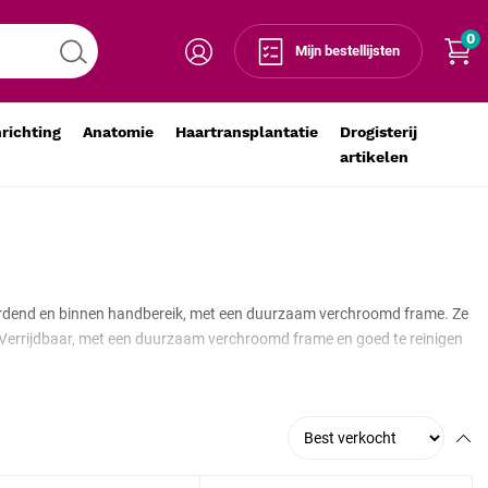
0
Mijn bestellijsten
nrichting
Anatomie
Haartransplantatie
Drogisterij
artikelen
ordend en binnen handbereik, met een duurzaam verchroomd frame. Ze
g. Verrijdbaar, met een duurzaam verchroomd frame en goed te reinigen