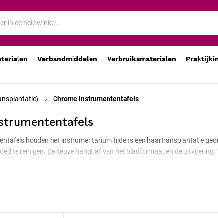
aterialen
Verbandmiddelen
Verbruiksmaterialen
Praktijki
ansplantatie)
Chrome instrumententafels
strumententafels
ntafels houden het instrumentarium tijdens een haartransplantatie ge
 goed te reinigen. De keuze hangt af van het bladformaat en de uitvoerin