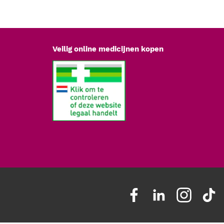
Veilig online medicijnen kopen
ebruik in een klinische omgeving.