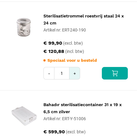
Sterilisatietrommel roestvrij staal 24 x
24 cm
Artikel nr: ERT-240-190
€ 99,90
€ 120,88
Speciaal voor u besteld
-
+
Bahadır sterilisatiecontainer 31 x 19 x
6,5 cm zilver
Artikel nr: ERT-Y-51006
€ 599,90