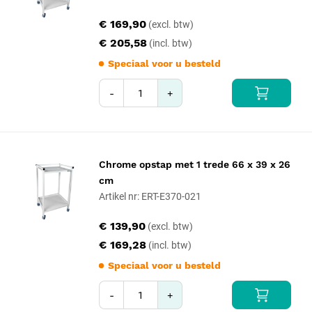
€ 169,90
€ 205,58
Speciaal voor u besteld
-
+
Chrome opstap met 1 trede 66 x 39 x 26
cm
Artikel nr: ERT-E370-021
€ 139,90
€ 169,28
Speciaal voor u besteld
-
+