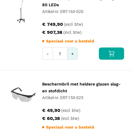
80 LEDs
Artikel nr: ERT-160-020
€ 749,90
€ 907,38
Speciaal voor u besteld
-
+
Beschermbril met heldere glazen slag-
en stofdicht
Artikel nr: ERT-150-025
€ 49,90
€ 60,38
Speciaal voor u besteld