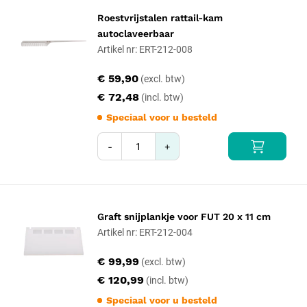
Roestvrijstalen rattail-kam
autoclaveerbaar
Artikel nr: ERT-212-008
€ 59,90
€ 72,48
Speciaal voor u besteld
-
+
Graft snijplankje voor FUT 20 x 11 cm
Artikel nr: ERT-212-004
€ 99,99
€ 120,99
Speciaal voor u besteld