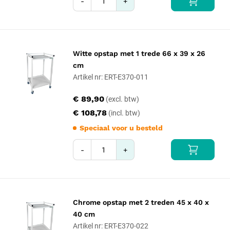
-
+
Witte opstap met 1 trede 66 x 39 x 26
cm
Artikel nr: ERT-E370-011
€ 89,90
€ 108,78
Speciaal voor u besteld
-
+
Chrome opstap met 2 treden 45 x 40 x
40 cm
Artikel nr: ERT-E370-022