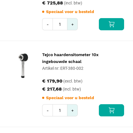
€ 725,88
Speciaal voor u besteld
-
+
Tejco haardensitometer 10x
ingebouwde schaal
Artikel nr: ERT-380-002
€ 179,90
€ 217,68
Speciaal voor u besteld
-
+