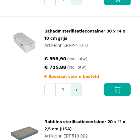
Bahadır sterilisatiecontainer 30 x 14 x
10 cm grijs
Artikel nr: ERT-Y-41010
€ 599,90
€ 725,88
Speciaal voor u besteld
-
+
Robbins sterilisatiecontainer 20 x 11 x
2,5 cm (USA)
Artikel nr: ERT-510-002