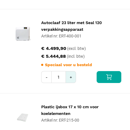
Autoclaaf 23 liter met Seal 120
verpakkingsapparaat
Artikel nr: ERT-400-001
€ 4.499,90
€ 5.444,88
Speciaal voor u besteld
-
+
Plastic ijsbox 17 x 10 cm voor
koelelementen
Artikel nr: ERT-215-00