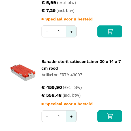
€ 5,99
€ 7,25
Speciaal voor u besteld
-
+
Bahadır sterilisatiecontainer 30 x 14 x 7
cm rood
Artikel nr: ERT-Y-43007
€ 459,90
€ 556,48
Speciaal voor u besteld
-
+