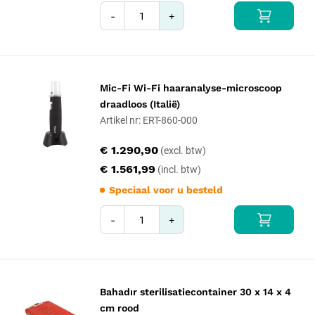
-
+
Mic-Fi Wi-Fi haaranalyse-microscoop
draadloos (Italië)
Artikel nr: ERT-860-000
€ 1.290,90
€ 1.561,99
Speciaal voor u besteld
-
+
Bahadır sterilisatiecontainer 30 x 14 x 4
cm rood