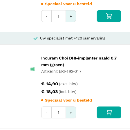
Speciaal voor u besteld
-
+
Uw specialist met +120 jaar ervaring
Incuram Choi DHI-implanter naald 0,7
mm (groen)
Artikel nr: ERT-192-017
€ 14,90
€ 18,03
Speciaal voor u besteld
-
+