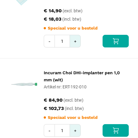
€ 14,90
€ 18,03
Speciaal voor u besteld
-
+
Incuram Choi DHI-implanter pen 1,0
mm (wit)
Artikel nr: ERT-192-010
€ 84,90
€ 102,73
Speciaal voor u besteld
-
+