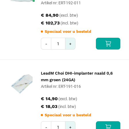
Artikel nr: ERT-192-011
€ 84,90
€ 102,73
Speciaal voor u besteld
-
+
LeadM Choi DHI-implanter naald 0,6
mm groen (24GA)
Artikel nr: ERT-191-016
€ 14,90
€ 18,03
Speciaal voor u besteld
-
+