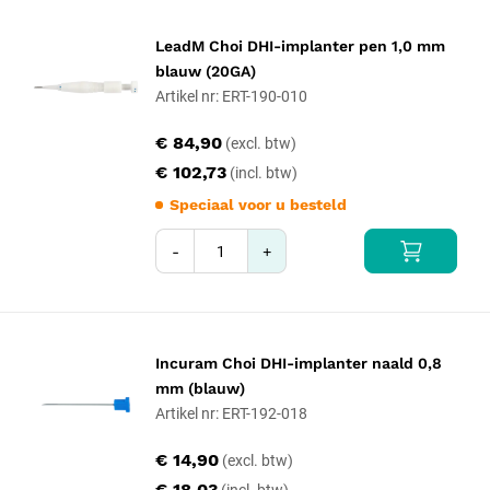
LeadM Choi DHI-implanter pen 1,0 mm
blauw (20GA)
Artikel nr: ERT-190-010
€ 84,90
€ 102,73
Speciaal voor u besteld
-
+
Incuram Choi DHI-implanter naald 0,8
mm (blauw)
Artikel nr: ERT-192-018
€ 14,90
€ 18,03