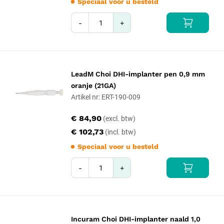
Speciaal voor u besteld
-
+
LeadM Choi DHI-implanter pen 0,9 mm
oranje (21GA)
Artikel nr: ERT-190-009
€ 84,90
€ 102,73
Speciaal voor u besteld
-
+
Incuram Choi DHI-implanter naald 1,0