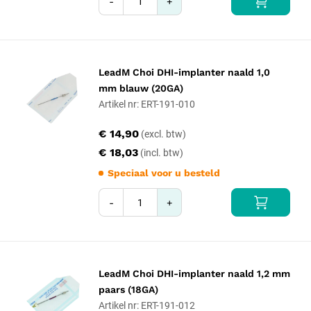
-
+
LeadM Choi DHI-implanter naald 1,0
mm blauw (20GA)
Artikel nr: ERT-191-010
€ 14,90
€ 18,03
Speciaal voor u besteld
-
+
LeadM Choi DHI-implanter naald 1,2 mm
paars (18GA)
Artikel nr: ERT-191-012