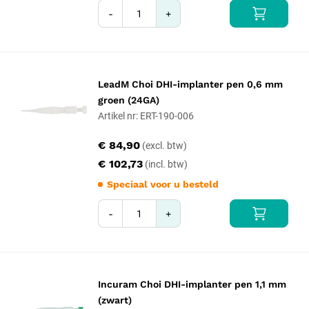
-
+
LeadM Choi DHI-implanter pen 0,6 mm
groen (24GA)
Artikel nr: ERT-190-006
€ 84,90
€ 102,73
Speciaal voor u besteld
-
+
Incuram Choi DHI-implanter pen 1,1 mm
(zwart)