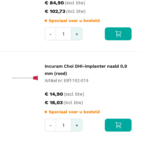
€ 84,90
€ 102,73
Speciaal voor u besteld
-
+
Incuram Choi DHI-implanter naald 0,9
mm (rood)
Artikel nr: ERT-192-019
€ 14,90
€ 18,03
Speciaal voor u besteld
-
+