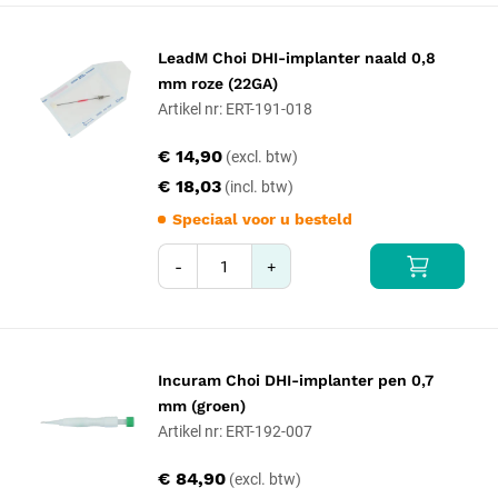
LeadM Choi DHI-implanter naald 0,8
mm roze (22GA)
Artikel nr: ERT-191-018
€ 14,90
€ 18,03
Speciaal voor u besteld
-
+
Incuram Choi DHI-implanter pen 0,7
mm (groen)
Artikel nr: ERT-192-007
€ 84,90