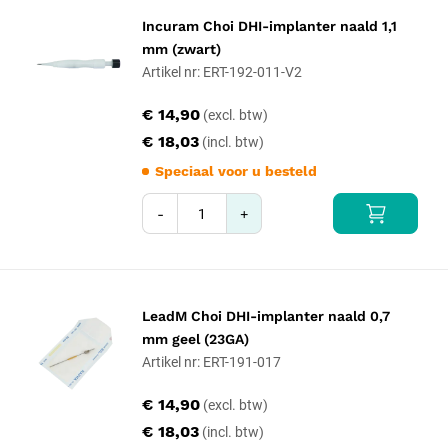
Incuram Choi DHI-implanter naald 1,1
mm (zwart)
Artikel nr: ERT-192-011-V2
€ 14,90
€ 18,03
Speciaal voor u besteld
-
+
LeadM Choi DHI-implanter naald 0,7
mm geel (23GA)
Artikel nr: ERT-191-017
€ 14,90
€ 18,03