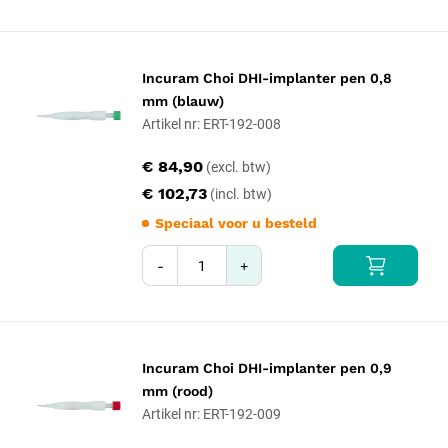
Incuram Choi DHI-implanter pen 0,8
mm (blauw)
Artikel nr: ERT-192-008
€ 84,90
€ 102,73
Speciaal voor u besteld
-
+
Incuram Choi DHI-implanter pen 0,9
mm (rood)
Artikel nr: ERT-192-009