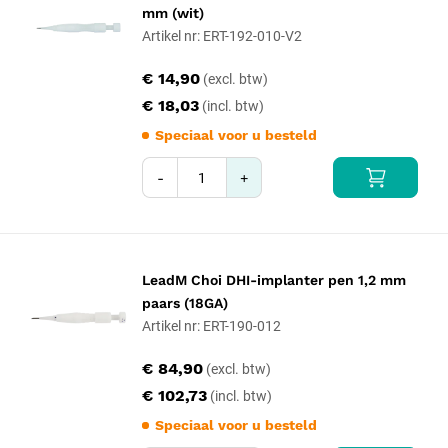
mm (wit)
Artikel nr: ERT-192-010-V2
€ 14,90
€ 18,03
Speciaal voor u besteld
-
+
LeadM Choi DHI-implanter pen 1,2 mm
paars (18GA)
Artikel nr: ERT-190-012
€ 84,90
€ 102,73
Speciaal voor u besteld