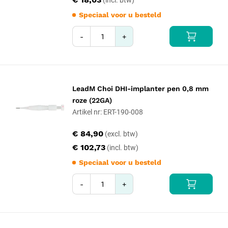
Speciaal voor u besteld
-
+
LeadM Choi DHI-implanter pen 0,8 mm
roze (22GA)
Artikel nr: ERT-190-008
€ 84,90
€ 102,73
Speciaal voor u besteld
-
+