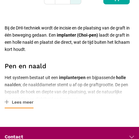
Bij de DHI-techniek wordt de incisie en de plaatsing van de graft in
één beweging gedaan. Een
implanter (Choi-pen)
laadt de graft in
een holle naald en plaatst die direct, wat de tijd buiten het lichaam
kort houdt.
Pen en naald
Het systeem bestaat uit een
implanterpen
en bijpassende
holle
naalden
; de naalddiameter stemt u af op de graftgrootte. De pen
bepaalt de hoek en diepte van de plaatsing, wat de natuurlijke
groeirichting en dichtheid ondersteunt.
Lees meer
Waar let u op bij de keuze?
Let op de beschikbare naalddiameters, het gemak van laden en de
ergonomie van de pen. Werk steriel en gebruik de naalden volgens
Contact