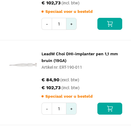
€ 102,73
Speciaal voor u besteld
-
+
LeadM Choi DHI-implanter pen 1,1 mm
bruin (19GA)
Artikel nr: ERT-190-011
€ 84,90
€ 102,73
Speciaal voor u besteld
-
+