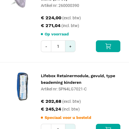
Artikel nr: 260000390
€ 224,00
€ 271,04
Op voorraad
-
+
Lifebox Retainermodule, gevuld, type
beademing kinderen
Artikel nr: SPN4LG7021-C
€ 202,68
€ 245,24
Speciaal voor u besteld