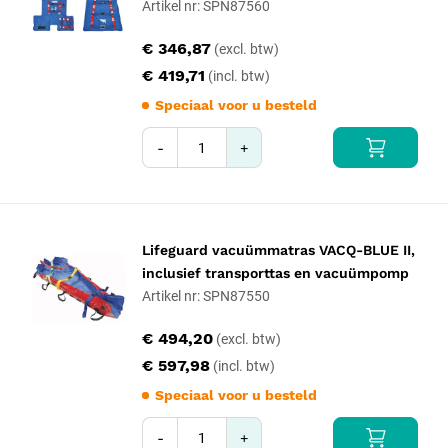
Artikel nr: SPN87560
€ 346,87
€ 419,71
Speciaal voor u besteld
-
+
Lifeguard vacuümmatras VACQ-BLUE II,
inclusief transporttas en vacuümpomp
Artikel nr: SPN87550
€ 494,20
€ 597,98
Speciaal voor u besteld
-
+