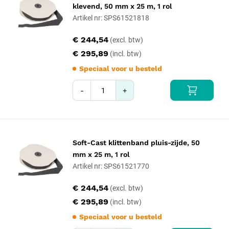
klevend, 50 mm x 25 m, 1 rol
Artikel nr: SPS61521818
€ 244,54
€ 295,89
Speciaal voor u besteld
-
+
Soft-Cast klittenband pluis-zijde, 50
mm x 25 m, 1 rol
Artikel nr: SPS61521770
€ 244,54
€ 295,89
Speciaal voor u besteld