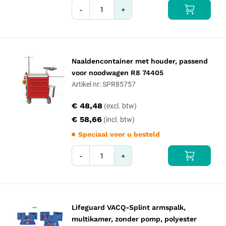
-
+
Naaldencontainer met houder, passend
voor noodwagen R8 74405
Artikel nr: SPR85757
€ 48,48
€ 58,66
Speciaal voor u besteld
-
+
Lifeguard VACQ-Splint armspalk,
multikamer, zonder pomp, polyester