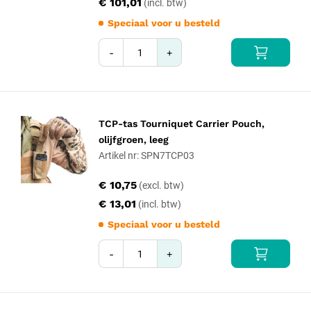
€ 101,01
Speciaal voor u besteld
-
+
TCP-tas Tourniquet Carrier Pouch,
olijfgroen, leeg
Artikel nr: SPN7TCP03
€ 10,75
€ 13,01
Speciaal voor u besteld
-
+