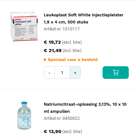
Leukoplast Soft White injectiepleister
1,9 x 4 cm, 500 stuks
Artikel nr: 1010117
€ 19,72
€ 21,49
Speciaal voor u besteld
-
+
Natriumcitraat-oplossing 3,13%, 10 x 10
ml ampullen
Artikel nr: 0450022
€ 13,90