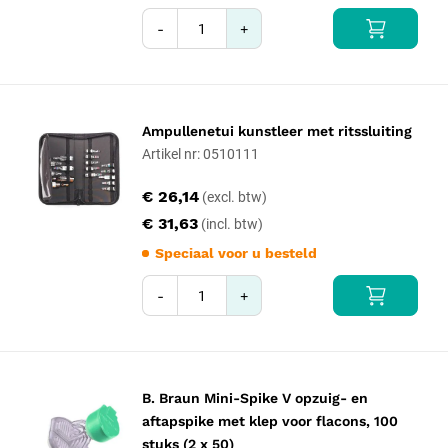
-
+
Ampullenetui kunstleer met ritssluiting
Artikel nr: 0510111
€ 26,14
€ 31,63
Speciaal voor u besteld
-
+
B. Braun Mini-Spike V opzuig- en
aftapspike met klep voor flacons, 100
stuks (2 x 50)