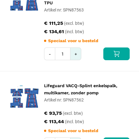
TPU
Artikel nr: SPN87563
€ 111,25
€ 134,61
Speciaal voor u besteld
-
+
Lifeguard VACQ-Splint enkelspalk,
multikamer, zonder pomp
Artikel nr: SPN87562
€ 93,75
€ 113,44
Speciaal voor u besteld