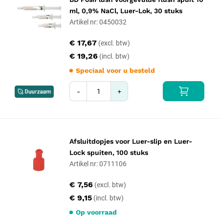
ml, 0,9% NaCl, Luer-Lok, 30 stuks
Artikel nr: 0450032
€ 17,67
€ 19,26
Speciaal voor u besteld
-
+
Afsluitdopjes voor Luer-slip en Luer-
Lock spuiten, 100 stuks
Artikel nr: 0711106
€ 7,56
€ 9,15
Op voorraad