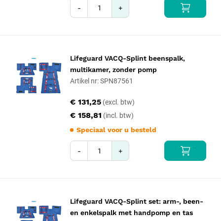
-
+
Lifeguard VACQ-Splint beenspalk,
multikamer, zonder pomp
Artikel nr: SPN87561
€ 131,25
€ 158,81
Speciaal voor u besteld
-
+
Lifeguard VACQ-Splint set: arm-, been-
en enkelspalk met handpomp en tas