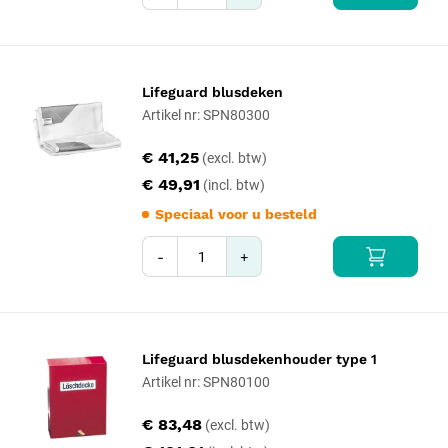
Lifeguard blusdeken
Artikel nr: SPN80300
€ 41,25
€ 49,91
Speciaal voor u besteld
-
+
Lifeguard blusdekenhouder type 1
Artikel nr: SPN80100
€ 83,48