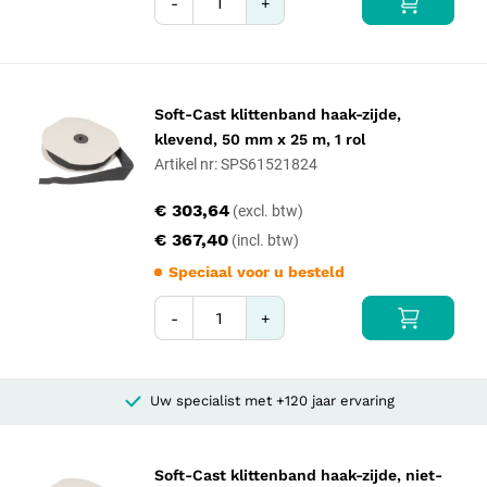
-
+
Soft-Cast klittenband haak-zijde,
klevend, 50 mm x 25 m, 1 rol
Artikel nr: SPS61521824
€ 303,64
€ 367,40
Speciaal voor u besteld
-
+
Uw specialist met +120 jaar ervaring
Soft-Cast klittenband haak-zijde, niet-