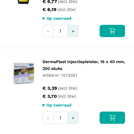
€ 6,77
€ 8,19
Op voorraad
-
+
DermaPlast injectiepleister, 16 x 40 mm,
250 stuks
Artikel nr: 1019381
€ 3,39
€ 3,70
Op voorraad
-
+