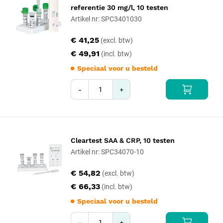
referentie 30 mg/l, 10 testen
Artikel nr: SPC3401030
€ 41,25
€ 49,91
Speciaal voor u besteld
-
+
Cleartest SAA & CRP, 10 testen
Artikel nr: SPC34070-10
€ 54,82
€ 66,33
Speciaal voor u besteld
-
+