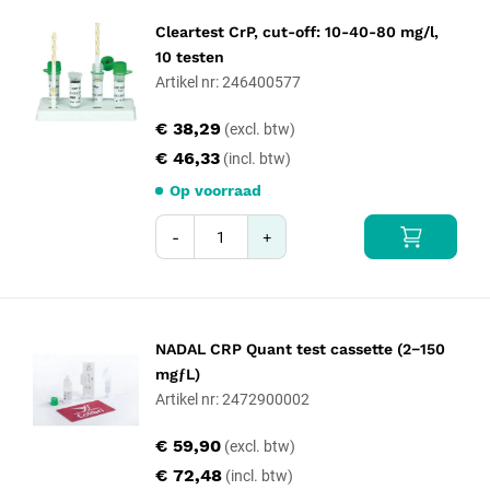
Cleartest CrP, cut-off: 10-40-80 mg/l,
10 testen
Artikel nr: 246400577
€ 38,29
€ 46,33
Op voorraad
-
+
NADAL CRP Quant test cassette (2−150
mgƒL)
Artikel nr: 2472900002
€ 59,90
€ 72,48