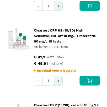
-
+
Cleartest CRP HS (10/60) High
Sensitive, cut-off 10 mg/l + referentie
60 mg/l, 10 testen
Artikel nr: SPC3401060
€ 41,25
€ 49,91
Speciaal voor u besteld
-
+
Cleartest CRP (10/30), cut-off 10 mg/l +