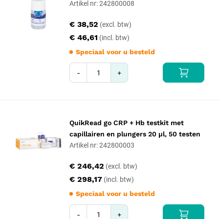
Artikel nr: 242800008
€ 38,52
€ 46,61
Speciaal voor u besteld
-
+
QuikRead go CRP + Hb testkit met
capillairen en plungers 20 µl, 50 testen
Artikel nr: 242800003
€ 246,42
€ 298,17
Speciaal voor u besteld
-
+