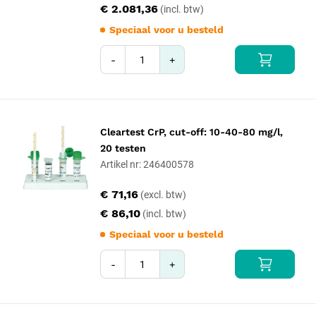
€ 2.081,36
Speciaal voor u besteld
-
+
Cleartest CrP, cut-off: 10-40-80 mg/l,
20 testen
Artikel nr: 246400578
€ 71,16
€ 86,10
Speciaal voor u besteld
-
+