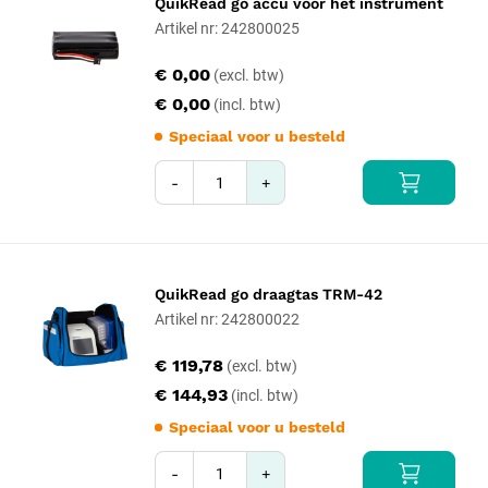
QuikRead go accu voor het instrument
Artikel nr: 242800025
€ 0,00
€ 0,00
Speciaal voor u besteld
-
+
QuikRead go draagtas TRM-42
Artikel nr: 242800022
€ 119,78
€ 144,93
Speciaal voor u besteld
-
+