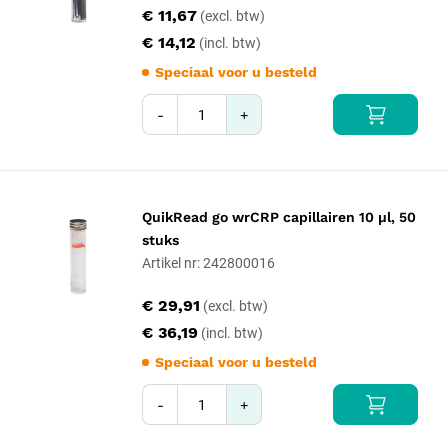
€ 11,67
€ 14,12
Speciaal voor u besteld
-
+
QuikRead go wrCRP capillairen 10 µl, 50
stuks
Artikel nr: 242800016
€ 29,91
€ 36,19
Speciaal voor u besteld
-
+