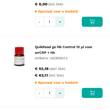
€ 0,00
Speciaal voor u besteld
-
+
QuikRead go Hb Control 10 µl voor
wrCRP + Hb
Artikel nr: 242800012
€ 52,16
€ 63,11
Speciaal voor u besteld
-
+