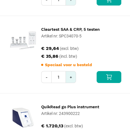
Cleartest SAA & CRP, 5 testen
Artikel nr: SPC34070-5
€ 29,64
€ 35,86
Speciaal voor u besteld
-
+
QuikRead go Plus instrument
Artikel nr: 243900222
€ 1.720,13