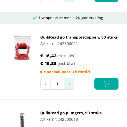
Uw specialist met +120 jaar ervaring
QuikRead go transportdoppen, 50 stuks
Artikel nr: 242800021
€ 16,43
€ 19,88
Speciaal voor u besteld
-
+
QuikRead go plungers, 50 stuks
Artikel nr: 242800018