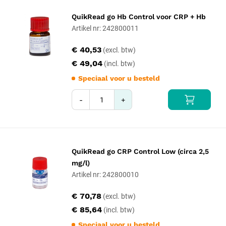
QuikRead go Hb Control voor CRP + Hb
Artikel nr: 242800011
€ 40,53
€ 49,04
Speciaal voor u besteld
-
+
QuikRead go CRP Control Low (circa 2,5
mg/l)
Artikel nr: 242800010
€ 70,78
€ 85,64
Speciaal voor u besteld