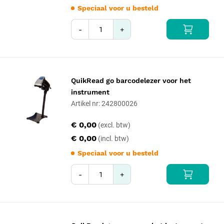
Speciaal voor u besteld
-
+
QuikRead go barcodelezer voor het
instrument
Artikel nr: 242800026
€ 0,00
€ 0,00
Speciaal voor u besteld
-
+