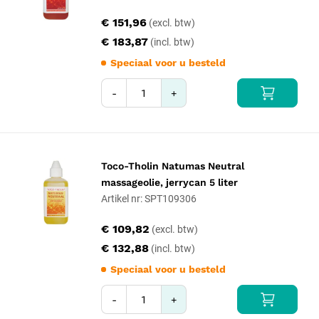
€ 151,96
€ 183,87
Speciaal voor u besteld
-
+
Toco-Tholin Natumas Neutral
massageolie, jerrycan 5 liter
Artikel nr: SPT109306
€ 109,82
€ 132,88
Speciaal voor u besteld
-
+