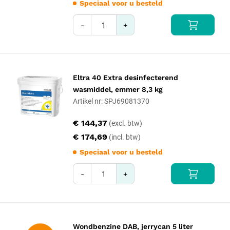
Speciaal voor u besteld
-
+
Eltra 40 Extra desinfecterend
wasmiddel, emmer 8,3 kg
Artikel nr: SPJ69081370
€ 144,37
€ 174,69
Speciaal voor u besteld
-
+
Wondbenzine DAB, jerrycan 5 liter