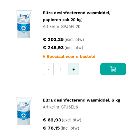
Eltra desinfecterend wasmiddel,
papieren zak 20 kg
Artikel nr: SPJ6EL20
€ 203,25
€ 245,93
Speciaal voor u besteld
-
+
Eltra desinfecterend wasmiddel, 6 kg
Artikel nr: SPJ6EL6
€ 62,93
€ 76,15