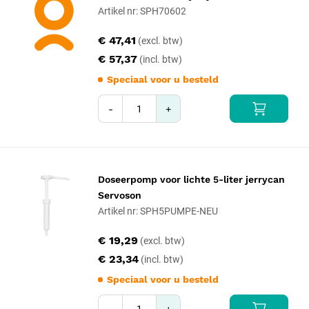
Artikel nr: SPH70602
€ 47,41
€ 57,37
Speciaal voor u besteld
-
+
Doseerpomp voor lichte 5-liter jerrycan
Servoson
Artikel nr: SPH5PUMPE-NEU
€ 19,29
€ 23,34
Speciaal voor u besteld
-
+