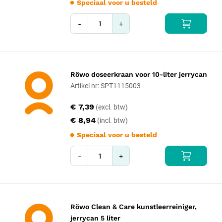
Speciaal voor u besteld
-
+
Röwo doseerkraan voor 10-liter jerrycan
Artikel nr: SPT1115003
€ 7,39
€ 8,94
Speciaal voor u besteld
-
+
Röwo Clean & Care kunstleerreiniger,
jerrycan 5 liter