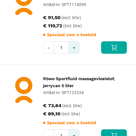
Artikel nr: SPT1114099
€ 91,50
€ 110,72
Speciaal voor u besteld
-
+
Röwo Sportfluid massagevloeistof,
jerrycan 5 liter
Artikel nr: SPT123334
€ 73,64
€ 89,10
Speciaal voor u besteld
-
+