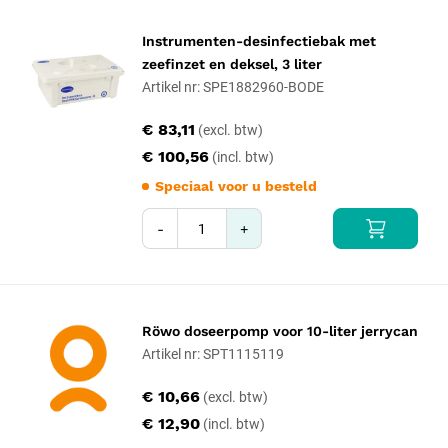
Instrumenten-desinfectiebak met
zeefinzet en deksel, 3 liter
Artikel nr: SPE1882960-BODE
€ 83,11
€ 100,56
Speciaal voor u besteld
-
+
Röwo doseerpomp voor 10-liter jerrycan
Artikel nr: SPT1115119
€ 10,66
€ 12,90