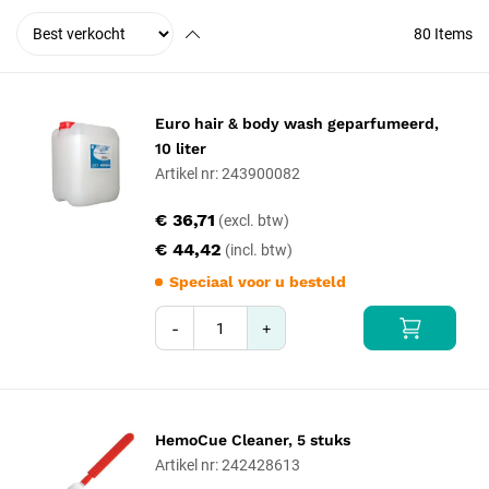
80
Items
Euro hair & body wash geparfumeerd,
10 liter
Artikel nr: 243900082
€ 36,71
€ 44,42
Speciaal voor u besteld
-
+
HemoCue Cleaner, 5 stuks
Artikel nr: 242428613