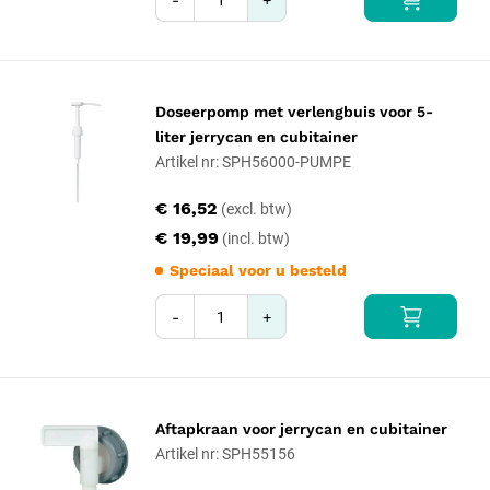
Doseerpomp met verlengbuis voor 5-
liter jerrycan en cubitainer
Artikel nr: SPH56000-PUMPE
€ 16,52
€ 19,99
Speciaal voor u besteld
-
+
Aftapkraan voor jerrycan en cubitainer
Artikel nr: SPH55156