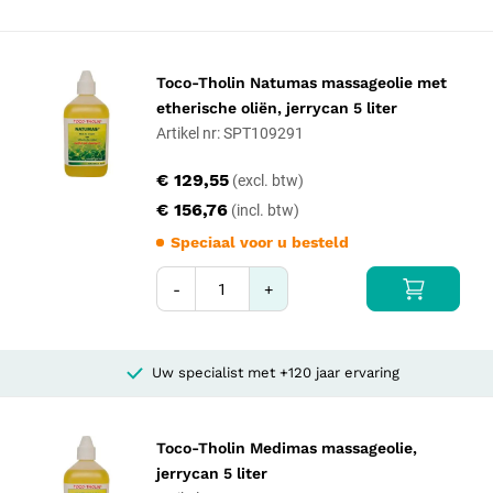
Toco-Tholin Natumas massageolie met
etherische oliën, jerrycan 5 liter
Artikel nr: SPT109291
€ 129,55
€ 156,76
Speciaal voor u besteld
-
+
Uw specialist met +120 jaar ervaring
Toco-Tholin Medimas massageolie,
jerrycan 5 liter