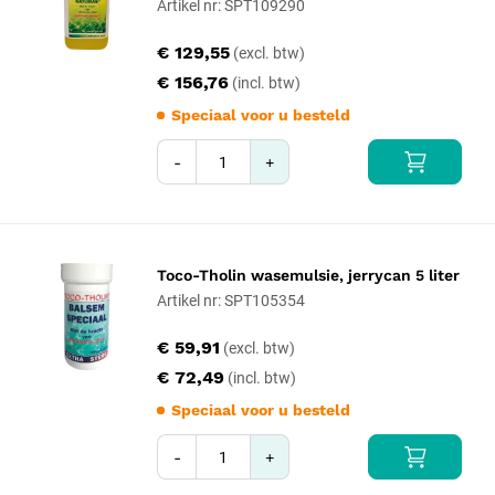
Artikel nr: SPT109290
€ 129,55
€ 156,76
Speciaal voor u besteld
-
+
Toco-Tholin wasemulsie, jerrycan 5 liter
Artikel nr: SPT105354
€ 59,91
€ 72,49
Speciaal voor u besteld
-
+