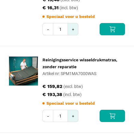
€ 16,31
Speciaal voor u besteld
-
+
Reinigingsservice wisseldrukmatras,
zonder reparatie
Artikel nr: SPM1MA7000WAS
€ 159,82
€ 193,38
Speciaal voor u besteld
-
+