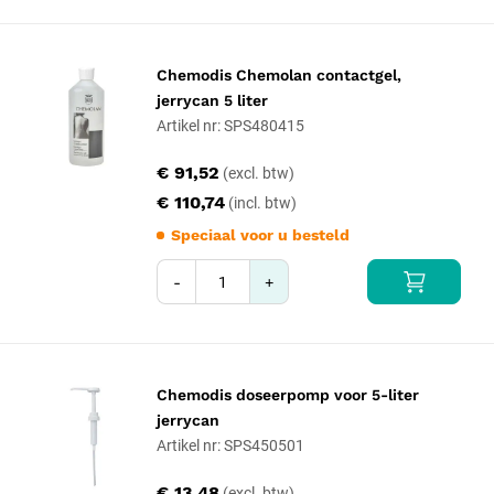
Chemodis Chemolan contactgel,
jerrycan 5 liter
Artikel nr: SPS480415
€ 91,52
€ 110,74
Speciaal voor u besteld
-
+
Chemodis doseerpomp voor 5-liter
jerrycan
Artikel nr: SPS450501
€ 13,48