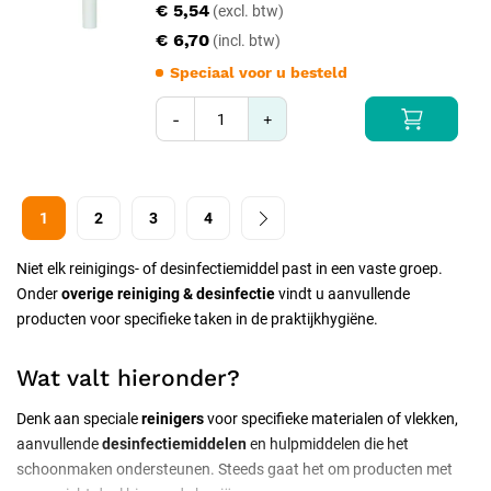
€ 5,54
€ 6,70
Speciaal voor u besteld
-
+
1
2
3
4
Niet elk reinigings- of desinfectiemiddel past in een vaste groep.
Onder
overige reiniging & desinfectie
vindt u aanvullende
producten voor specifieke taken in de praktijkhygiëne.
Wat valt hieronder?
Denk aan speciale
reinigers
voor specifieke materialen of vlekken,
aanvullende
desinfectiemiddelen
en hulpmiddelen die het
schoonmaken ondersteunen. Steeds gaat het om producten met