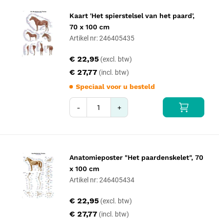
Kaart 'Het spierstelsel van het paard',
70 x 100 cm
Artikel nr: 246405435
€ 22,95
€ 27,77
Speciaal voor u besteld
-
+
Anatomieposter "Het paardenskelet", 70
x 100 cm
Artikel nr: 246405434
€ 22,95
€ 27,77