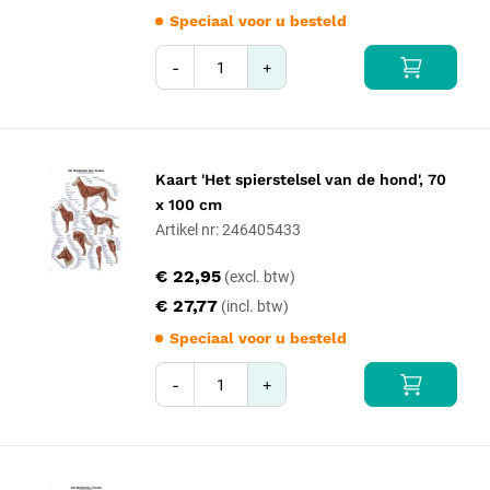
Speciaal voor u besteld
-
+
Kaart 'Het spierstelsel van de hond', 70
x 100 cm
Artikel nr: 246405433
€ 22,95
€ 27,77
Speciaal voor u besteld
-
+