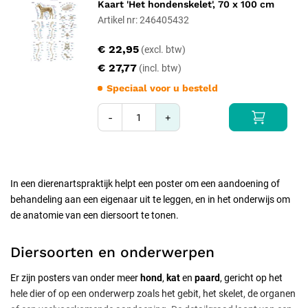
Kaart 'Het hondenskelet', 70 x 100 cm
Artikel nr: 246405432
€ 22,95
€ 27,77
Speciaal voor u besteld
-
+
In een dierenartspraktijk helpt een poster om een aandoening of
behandeling aan een eigenaar uit te leggen, en in het onderwijs om
de anatomie van een diersoort te tonen.
Diersoorten en onderwerpen
Er zijn posters van onder meer
hond
,
kat
en
paard
, gericht op het
hele dier of op een onderwerp zoals het gebit, het skelet, de organen