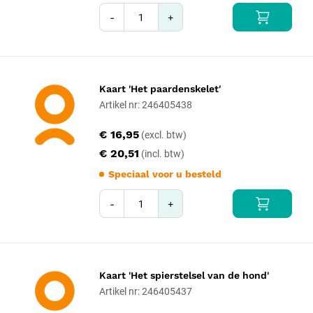
-
+
Kaart 'Het paardenskelet'
Artikel nr: 246405438
€ 16,95
€ 20,51
Speciaal voor u besteld
-
+
Kaart 'Het spierstelsel van de hond'
Artikel nr: 246405437