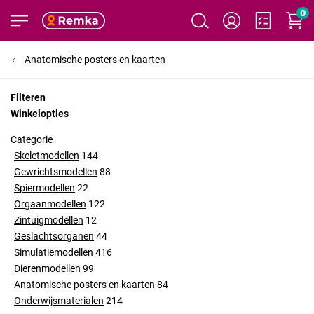
0
Anatomische posters en kaarten
Filteren
Winkelopties
Categorie
Skeletmodellen
144
Gewrichtsmodellen
88
Spiermodellen
22
Orgaanmodellen
122
Zintuigmodellen
12
Geslachtsorganen
44
Simulatiemodellen
416
Dierenmodellen
99
Anatomische posters en kaarten
84
Onderwijsmaterialen
214