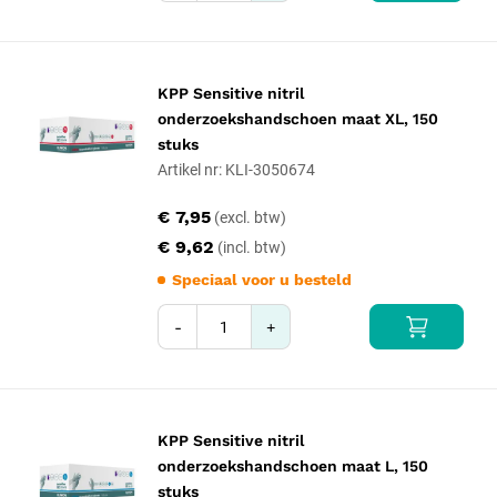
KPP Sensitive nitril
onderzoekshandschoen maat XL, 150
stuks
Artikel nr: KLI-3050674
€ 7,95
€ 9,62
Speciaal voor u besteld
-
+
KPP Sensitive nitril
onderzoekshandschoen maat L, 150
stuks