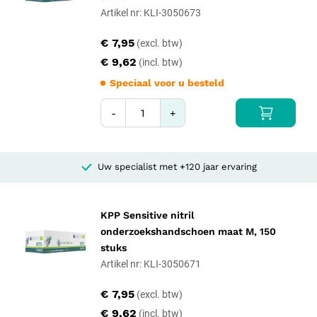
Artikel nr: KLI-3050673
€ 7,95
€ 9,62
Speciaal voor u besteld
-
+
Uw specialist met +120 jaar ervaring
KPP Sensitive nitril
onderzoekshandschoen maat M, 150
stuks
Artikel nr: KLI-3050671
€ 7,95
€ 9,62