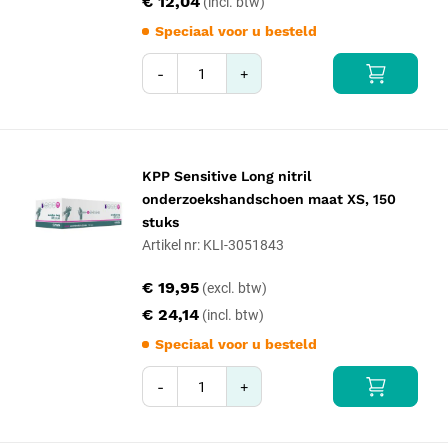
€ 12,04
Speciaal voor u besteld
-
+
KPP Sensitive Long nitril
onderzoekshandschoen maat XS, 150
stuks
Artikel nr: KLI-3051843
€ 19,95
€ 24,14
Speciaal voor u besteld
-
+