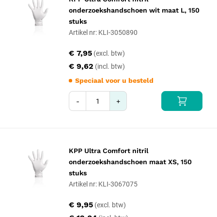
onderzoekshandschoen wit maat L, 150
stuks
Artikel nr: KLI-3050890
€ 7,95
€ 9,62
Speciaal voor u besteld
-
+
KPP Ultra Comfort nitril
onderzoekshandschoen maat XS, 150
stuks
Artikel nr: KLI-3067075
€ 9,95