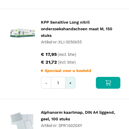
KPP Sensitive Long nitril
onderzoekshandschoen maat M, 150
stuks
Artikel nr: KLI-3050655
€ 17,95
€ 21,72
Speciaal voor u besteld
-
+
Alphanorm kaartmap, DIN A4 liggend,
geel, 100 stuks
Artikel nr: SPR160204Y