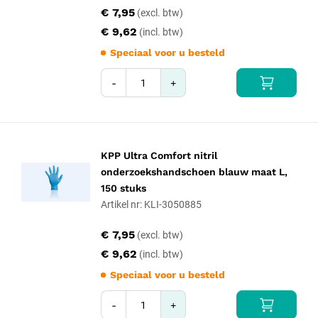
€ 7,95
€ 9,62
Speciaal voor u besteld
-
+
KPP Ultra Comfort nitril
onderzoekshandschoen blauw maat L,
150 stuks
Artikel nr: KLI-3050885
€ 7,95
€ 9,62
Speciaal voor u besteld
-
+