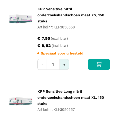
KPP Sensitive nitril
onderzoekshandschoen maat XS, 150
stuks
Artikel nr: KLI-3050658
€ 7,95
€ 9,62
Speciaal voor u besteld
-
+
KPP Sensitive Long nitril
onderzoekshandschoen maat XL, 150
stuks
Artikel nr: KLI-3050657