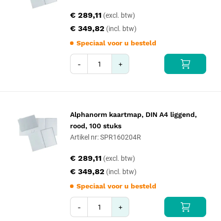
€ 289,11
€ 349,82
Speciaal voor u besteld
-
+
Alphanorm kaartmap, DIN A4 liggend,
rood, 100 stuks
Artikel nr: SPR160204R
€ 289,11
€ 349,82
Speciaal voor u besteld
-
+