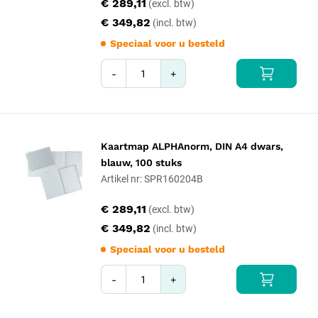
€ 289,11
€ 349,82
Speciaal voor u besteld
-
+
Kaartmap ALPHAnorm, DIN A4 dwars,
blauw, 100 stuks
Artikel nr: SPR160204B
€ 289,11
€ 349,82
Speciaal voor u besteld
-
+