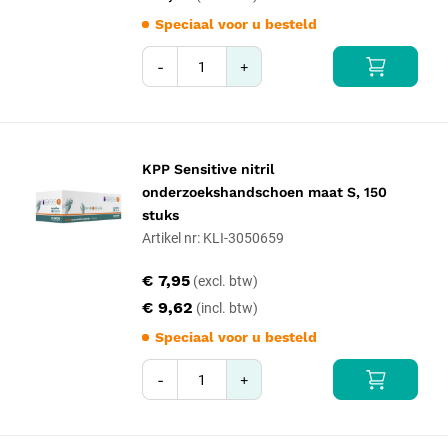
Speciaal voor u besteld
-
+
KPP Sensitive nitril
onderzoekshandschoen maat S, 150
stuks
Artikel nr: KLI-3050659
€ 7,95
€ 9,62
Speciaal voor u besteld
-
+