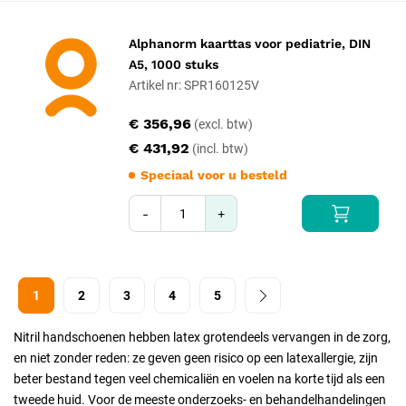
Alphanorm kaarttas voor pediatrie, DIN
A5, 1000 stuks
Artikel nr: SPR160125V
€ 356,96
€ 431,92
Speciaal voor u besteld
-
+
1
2
3
4
5
Nitril handschoenen hebben latex grotendeels vervangen in de zorg,
en niet zonder reden: ze geven geen risico op een latexallergie, zijn
beter bestand tegen veel chemicaliën en voelen na korte tijd als een
tweede huid. Voor de meeste onderzoeks- en behandelhandelingen