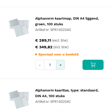
Alphanorm kaartmap, DIN A4 liggend,
groen, 100 stuks
Artikel nr: SPR160204G
€ 289,11
€ 349,82
Speciaal voor u besteld
-
+
Alphanorm kaarttas, type: standaard,
DIN A4, 100 stuks
Artikel nr: SPR160204C