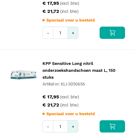
€ 17,95
€ 21,72
Speciaal voor u besteld
-
+
KPP Sensitive Long nitril
onderzoekshandschoen maat L, 150
stuks
Artikel nr: KLI-3050656
€ 17,95
€ 21,72
Speciaal voor u besteld
-
+