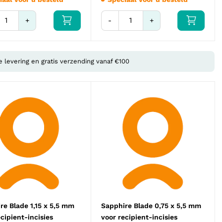
+
-
+
e levering en gratis verzending vanaf €100
re Blade 1,15 x 5,5 mm
Sapphire Blade 0,75 x 5,5 mm
ecipient-incisies
voor recipient-incisies