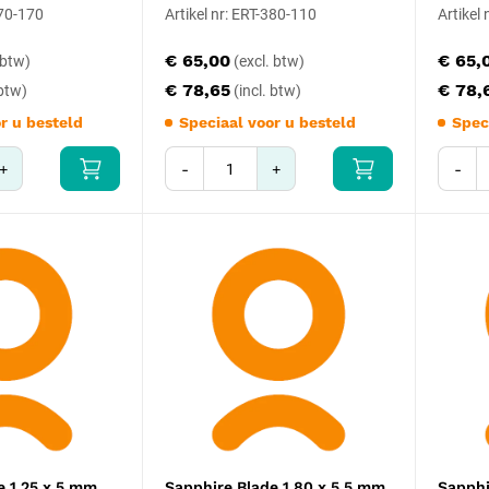
370-170
Artikel nr: ERT-380-110
Artikel
€ 65,00
€ 65,
€ 78,65
€ 78,
r u besteld
Speciaal voor u besteld
Spec
+
-
+
-
e 1,25 x 5 mm
Sapphire Blade 1,80 x 5,5 mm
Sapphi