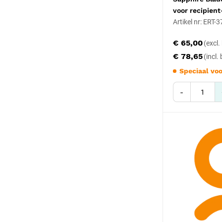
voor recipient
Artikel nr: ERT-
€ 65,00
€ 78,65
Speciaal voo
-