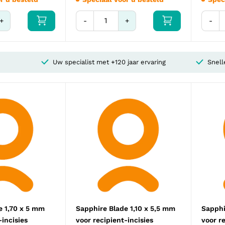
+
-
+
-
Uw specialist met +120 jaar ervaring
Snell
e 1,70 x 5 mm
Sapphire Blade 1,10 x 5,5 mm
Sapphi
-incisies
voor recipient-incisies
voor r