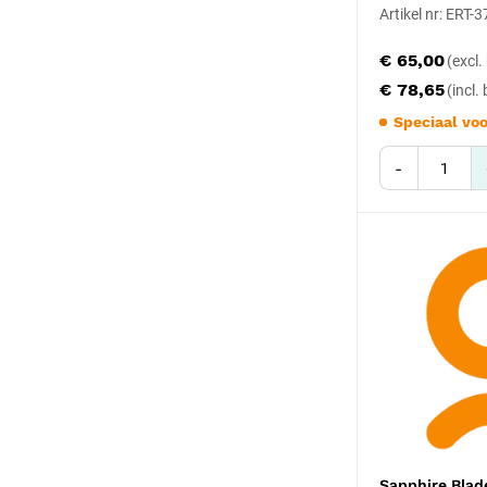
Artikel nr: ERT-
€ 65,00
€ 78,65
Speciaal voo
-
Sapphire Blad