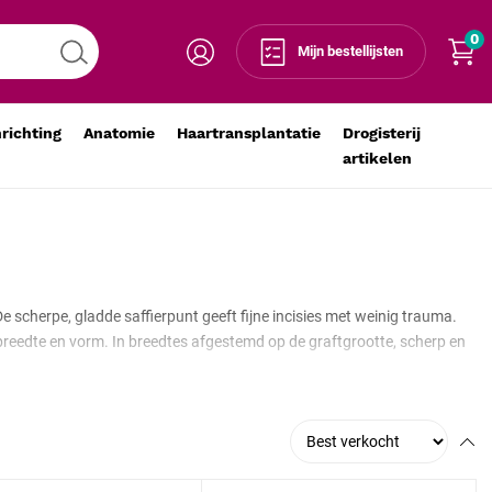
0
Mijn bestellijsten
nrichting
Anatomie
Haartransplantatie
Drogisterij
artikelen
 scherpe, gladde saffierpunt geeft fijne incisies met weinig trauma.
 breedte en vorm. In breedtes afgestemd op de graftgrootte, scherp en