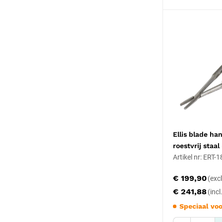
Ellis blade ha
roestvrij staal
Artikel nr: ERT-
€ 199,90
€ 241,88
Speciaal voo