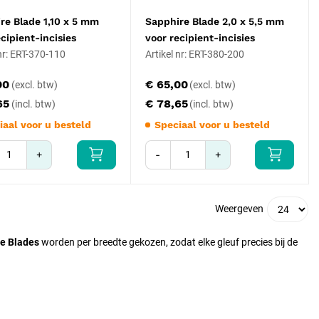
re Blade 1,10 x 5 mm
Sapphire Blade 2,0 x 5,5 mm
ecipient-incisies
voor recipient-incisies
 nr: ERT-370-110
Artikel nr: ERT-380-200
00
€ 65,00
65
€ 78,65
iaal voor u besteld
Speciaal voor u besteld
+
-
+
Weergeven
e Blades
worden per breedte gekozen, zodat elke gleuf precies bij de