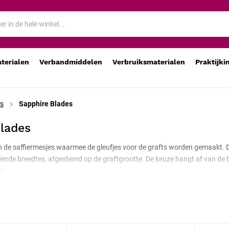
aterialen
Verbandmiddelen
Verbruiksmaterialen
Praktijki
es
Sapphire Blades
lades
n de saffiermesjes waarmee de gleufjes voor de grafts worden gemaakt. De
hillende breedtes, afgestemd op de graftgrootte. De keuze hangt af van de
r.