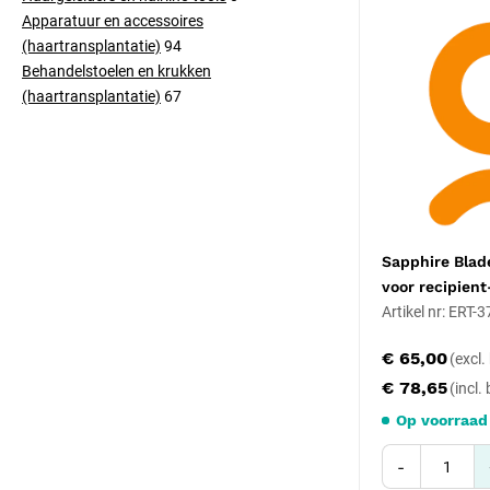
Apparatuur en accessoires
(haartransplantatie)
94
Behandelstoelen en krukken
(haartransplantatie)
67
Sapphire Blad
voor recipient
Artikel nr: ERT-
€ 65,00
€ 78,65
Op voorraad
-