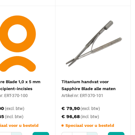
re Blade 1,0 x 5 mm
Titanium handvat voor
ecipient-incisies
Sapphire Blade alle maten
 nr: ERT-370-100
Artikel nr: ERT-370-101
00
€ 79,90
65
€ 96,68
iaal voor u besteld
Speciaal voor u besteld