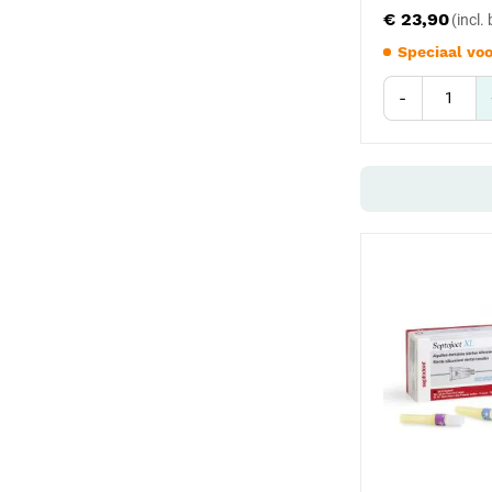
€ 23,90
Speciaal voo
-