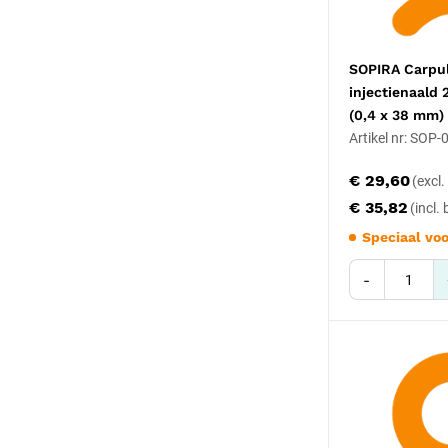
SOPIRA Carpul
injectienaald
(0,4 x 38 mm) 
Artikel nr: SOP
€ 29,60
€ 35,82
Speciaal voo
-