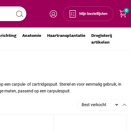
0
Mijn bestellijsten
nrichting
Anatomie
Haartransplantatie
Drogisterij
artikelen
 een carpule- of cartridgespuit. Steriel en voor eenmalig gebruik, in
auge-maten, passend op een carpulespuit.