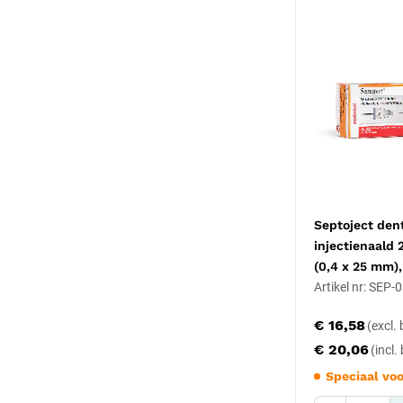
Septoject den
injectienaald
(0,4 x 25 mm),
Artikel nr: SEP
€ 16,58
€ 20,06
Speciaal voo