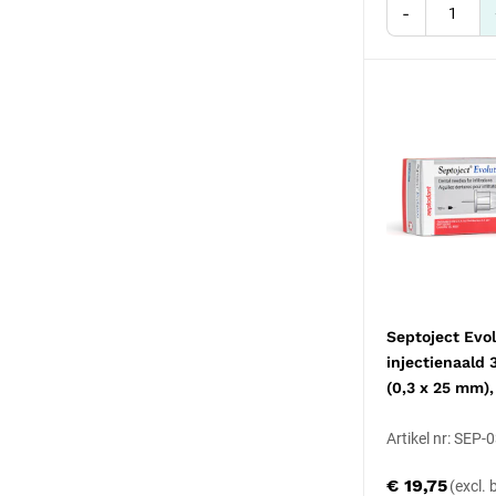
-
Septoject Evol
injectienaald
(0,3 x 25 mm),
Artikel nr: SEP
€ 19,75