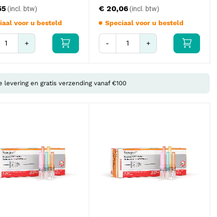
55
€ 20,06
iaal voor u besteld
Speciaal voor u besteld
+
-
+
e levering en gratis verzending vanaf €100