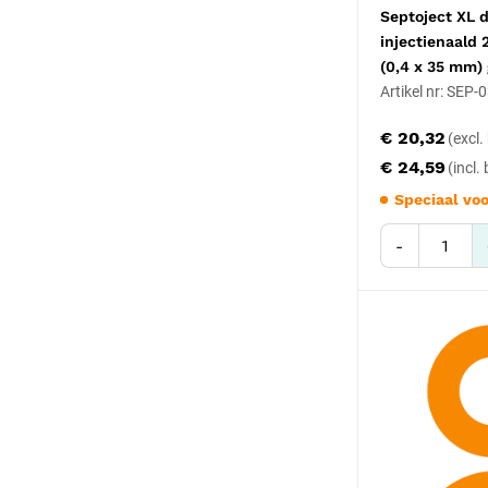
Septoject XL 
injectienaald
(0,4 x 35 mm) 
Artikel nr: SEP
€ 20,32
€ 24,59
Speciaal voo
-