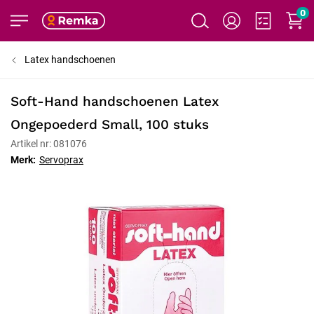
0
Latex handschoenen
Soft-Hand handschoenen Latex
Ongepoederd Small, 100 stuks
Artikel nr: 081076
Merk:
Servoprax