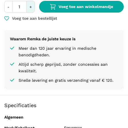
laboratoria en bij chirurgische ingrepen.
Voeg toe aan winkelmandje
-
+
Voeg toe aan bestellijst
Waarom Remka de juiste keuze is
Meer dan 120 jaar ervaring in medische
benodigdheden.
Altijd scherp geprijsd, zonder concessies aan
kwaliteit.
Snelle levering en gratis verzending vanaf € 120.
Specificaties
Algemeen