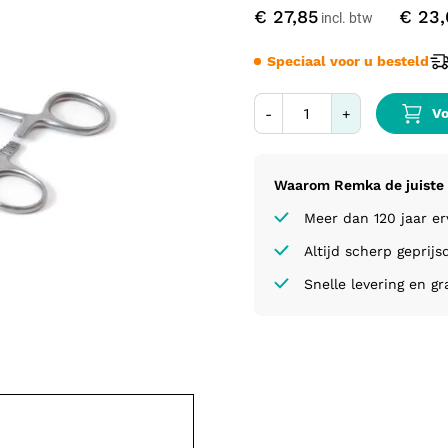
€ 27,85
€ 23,
Speciaal voor u besteld
Vo
-
+
Waarom Remka de juiste 
Meer dan 120 jaar e
Altijd scherp geprijs
Snelle levering en gr