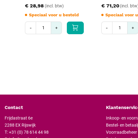
€ 28,98
€ 71,20
Speciaal voor u besteld
Speciaal voor u
-
+
-
+
Contact
Klantenservic
Frijdastraat 6e
Inkoop- en voor
2288 EX Rijswijk
Bestel- en betaa
T:
+31 (0) 78 614 44 98
Voorraadbeheer