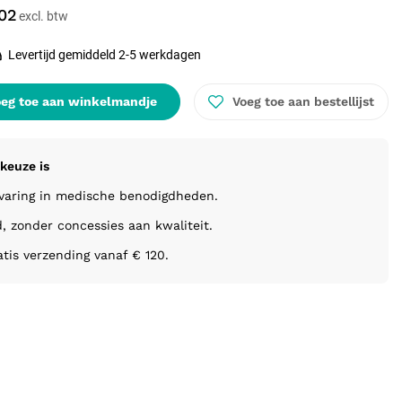
02
Levertijd gemiddeld 2-5 werkdagen
eg toe aan winkelmandje
Voeg toe aan bestellijst
keuze is
rvaring in medische benodigdheden.
d, zonder concessies aan kwaliteit.
atis verzending vanaf € 120.