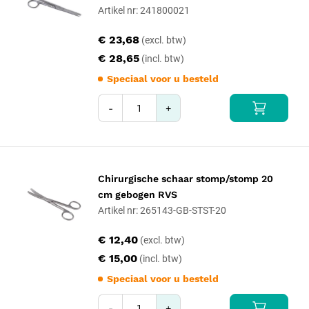
Artikel nr: 241800021
€ 23,68
€ 28,65
Speciaal voor u besteld
-
+
Chirurgische schaar stomp/stomp 20
cm gebogen RVS
Artikel nr: 265143-GB-STST-20
€ 12,40
€ 15,00
Speciaal voor u besteld
-
+