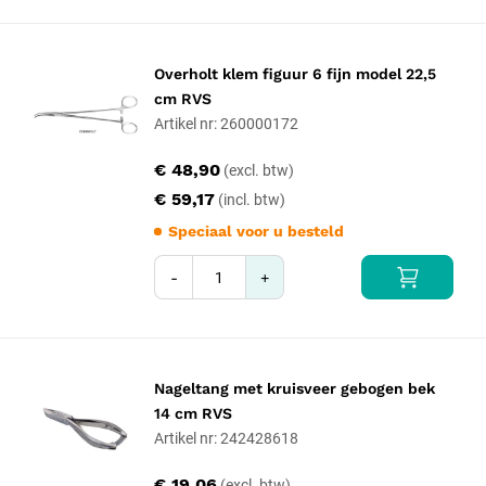
Overholt klem figuur 6 fijn model 22,5
cm RVS
Artikel nr: 260000172
€ 48,90
€ 59,17
Speciaal voor u besteld
-
+
Nageltang met kruisveer gebogen bek
14 cm RVS
Artikel nr: 242428618
€ 19,06