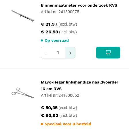
Binnenmaatmeter voor onderzoek RVS
Artikel nr: 241800075
€ 21,97
€ 26,58
Op voorraad
-
+
Mayo-Hegar linkshandige naaldvoerder
16 cm RVS
Artikel nr: 241800052
€ 50,35
€ 60,92
Speciaal voor u besteld