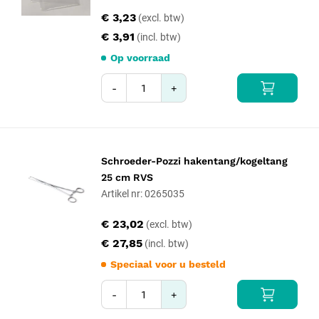
€ 3,23
€ 3,91
Op voorraad
-
+
Schroeder-Pozzi hakentang/kogeltang
25 cm RVS
Artikel nr: 0265035
€ 23,02
€ 27,85
Speciaal voor u besteld
-
+