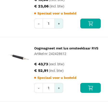
€ 23,06
Speciaal voor u besteld
-
+
Oogmagneet met lus omsteekbaar RVS
Artikel nr: 242428612
€ 43,73
€ 52,91
Speciaal voor u besteld
-
+