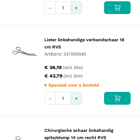
-
+
Lister linkshandige verbandschaar 18
cm RVS
Artikel nr: 241800040
€ 36,19
€ 43,79
Speciaal voor u besteld
-
+
Chirurgische schaar linkshandig
spits/stomp 14 cm recht RVS