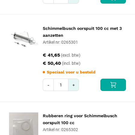
Schimmelbusch oorspuit 100 cc met 3
aanzetten
Artikel nr: 0265301
€ 41,65
€ 50,40
Speciaal voor u besteld
-
+
Rubberen ring voor Schimmelbusch
oorspuit 100 cc
Artikel nr: 0265302