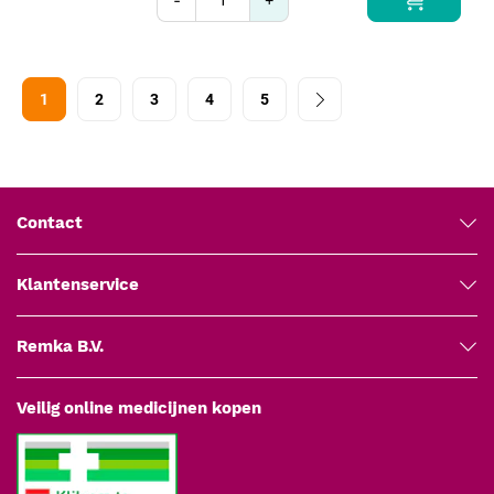
1
2
3
4
5
Contact
Klantenservice
Remka B.V.
Veilig online medicijnen kopen