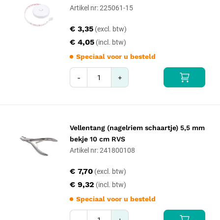
Artikel nr: 225061-15
€ 3,35
€ 4,05
Speciaal voor u besteld
-
+
Vellentang (nagelriem schaartje) 5,5 mm
bekje 10 cm RVS
Artikel nr: 241800108
€ 7,70
€ 9,32
Speciaal voor u besteld
-
+