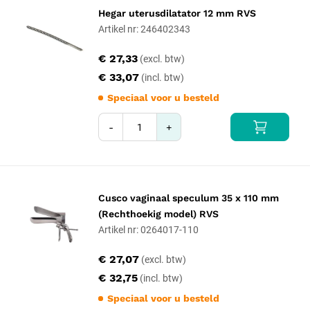
Hegar uterusdilatator 12 mm RVS
Artikel nr: 246402343
€ 27,33
€ 33,07
Speciaal voor u besteld
-
+
Cusco vaginaal speculum 35 x 110 mm
(Rechthoekig model) RVS
Artikel nr: 0264017-110
€ 27,07
€ 32,75
Speciaal voor u besteld