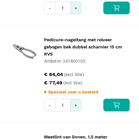
-
+
Pedicure-nageltang met rolveer
gebogen bek dubbel scharnier 15 cm
RVS
Artikel nr: 241800105
€ 64,04
€ 77,49
Speciaal voor u besteld
-
+
Meetlint van linnen, 1,5 meter