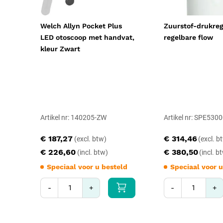
Welch Allyn Pocket Plus
Zuurstof-drukreg
LED otoscoop met handvat,
regelbare flow
kleur Zwart
Artikel nr: 140205-ZW
Artikel nr: SPE530
€ 187,27
€ 314,46
€ 226,60
€ 380,50
Speciaal voor u besteld
Speciaal voor u
-
+
-
+