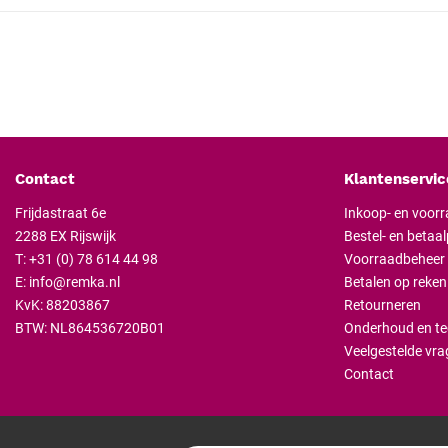
Contact
Klantenservic
Frijdastraat 6e
Inkoop- en voor
2288 EX Rijswijk
Bestel- en betaa
T:
+31 (0) 78 614 44 98
Voorraadbeheer
E:
info@remka.nl
Betalen op reken
KvK: 88203867
Retourneren
BTW: NL864536720B01
Onderhoud en te
Veelgestelde vra
Contact