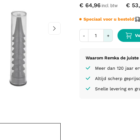
€ 64,96
€ 53
Speciaal voor u besteld
Vo
-
+
Waarom Remka de juiste 
Meer dan 120 jaar e
Altijd scherp geprijs
Snelle levering en gr