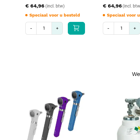
€ 64,96
€ 64,96
Speciaal voor u besteld
Speciaal voor u
-
+
-
+
We