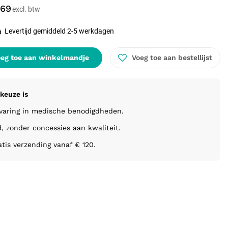
,69
Levertijd gemiddeld 2-5 werkdagen
eg toe aan winkelmandje
Voeg toe aan bestellijst
keuze is
rvaring in medische benodigdheden.
d, zonder concessies aan kwaliteit.
atis verzending vanaf € 120.