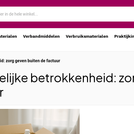
aterialen
Verbandmiddelen
Verbruiksmaterialen
Praktijki
: zorg geven buiten de factuur
ijke betrokkenheid: zo
r