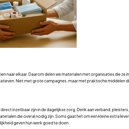
ien naar elkaar. Daarom delen we materialen met organisaties die ze i
nitiatieven. Niet met grote campagnes, maar met praktische middelen 
rect inzetbaar zijn in de dagelijkse zorg. Denk aan verband, pleisters,
ialen die overal nodig zijn. Soms gaat het om een kleine extra leve
gelijkheid geven hun werk goed te doen.