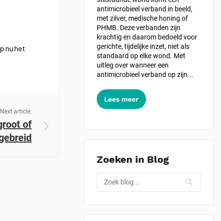
antimicrobieel verband in beeld,
met zilver, medische honing of
PHMB. Deze verbanden zijn
krachtig en daarom bedoeld voor
gerichte, tijdelijke inzet, niet als
lp nu het
standaard op elke wond. Met
uitleg over wanneer een
antimicrobieel verband op zijn...
Lees meer
Next article:
groot of
tgebreid
Zoeken in Blog