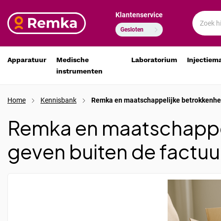
Klantenservice
Gesloten
Apparatuur
Medische
Laboratorium
Injectiem
instrumenten
Home
Kennisbank
Remka en maatschappelijke betrokkenheid
Remka en maatschappel
geven buiten de factuu