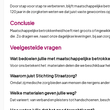
Door stap voor stap te verbeteren, blijft maatschappelijke be
120 jaar in de zorgketen weten we dat juist vaste gewoontes op
Conclusie
Maatschappelijke betrokkenheid hoeft niet groots of ingewikkel
die. Zo dragen we, naast onze dagelijkse leveringen, bij aan zor
Veelgestelde vragen
Wat bedoelen jullie met maatschappelijke betrokk
Voor ons betekent het: materialen delen die we beschikbaar heb
Waarom juist Stichting Straatzorg?
Omdat zij medische zorg bieden aan mensen die nergens anders 
Welke materialen geven jullie weg?
Dat varieert: van verband en pleisters tot handschoenen, besc