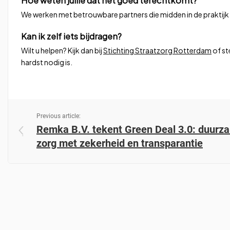
Hoe weten jullie dat het goed terechtkomt?
We werken met betrouwbare partners die midden in de praktijk
Kan ik zelf iets bijdragen?
Wilt u helpen? Kijk dan bij
Stichting Straatzorg Rotterdam
of st
hardst nodig is.
Previous article:
Remka B.V. tekent Green Deal 3.0: duurz
zorg met zekerheid en transparantie