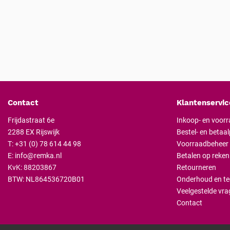
Contact
Klantenservic
Frijdastraat 6e
Inkoop- en voor
2288 EX Rijswijk
Bestel- en betaa
T:
+31 (0) 78 614 44 98
Voorraadbeheer
E:
info@remka.nl
Betalen op reken
KvK: 88203867
Retourneren
BTW: NL864536720B01
Onderhoud en te
Veelgestelde vra
Contact