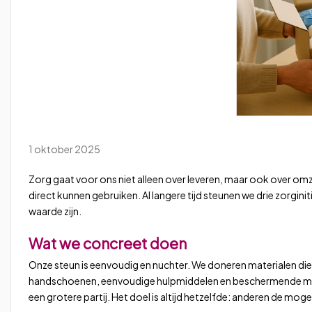
1 oktober 2025
Zorg gaat voor ons niet alleen over leveren, maar ook over omz
direct kunnen gebruiken. Al langere tijd steunen we drie zorgi
waarde zijn.
Wat we concreet doen
Onze steun is eenvoudig en nuchter. We doneren materialen die di
handschoenen, eenvoudige hulpmiddelen en beschermende mater
een grotere partij. Het doel is altijd hetzelfde: anderen de mo