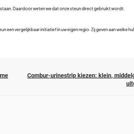
 staan. Daardoor weten we dat onze steun direct gebruikt wordt.
eun een vergelijkbaar initiatief in uw eigen regio. Zij geven aan welke hu
ame
Combur-urinestrip kiezen: klein, middel
ui