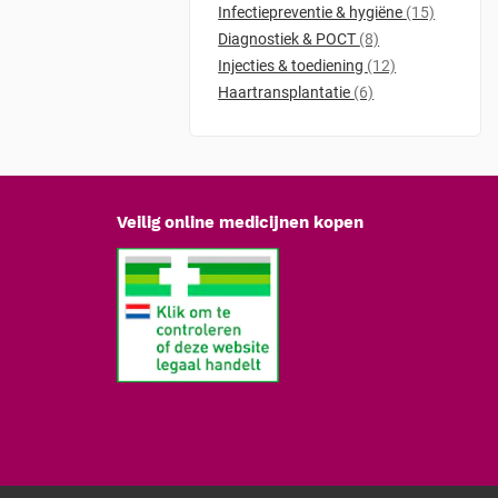
Infectiepreventie & hygiëne
(15)
Diagnostiek & POCT
(8)
Injecties & toediening
(12)
Haartransplantatie
(6)
Veilig online medicijnen kopen