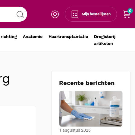
0
Mijn bestellijsten
nrichting
Anatomie
Haartransplantatie
Drogisterij
artikelen
rg
Recente berichten
1 augustus 2026