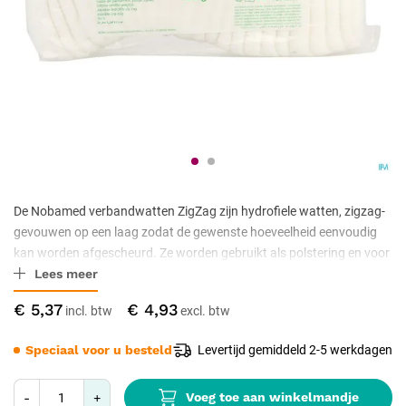
De Nobamed verbandwatten ZigZag zijn hydrofiele watten, zigzag-
gevouwen op een laag zodat de gewenste hoeveelheid eenvoudig
kan worden afgescheurd. Ze worden gebruikt als polstering en voor
Lees meer
reiniging. De verpakking bevat 250 gram.
€ 5,37
€ 4,93
Speciaal voor u besteld
Levertijd gemiddeld 2-5 werkdagen
Voeg toe aan winkelmandje
-
+