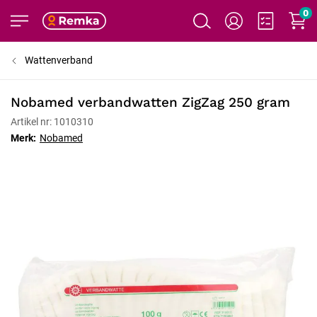
0
Wattenverband
Nobamed verbandwatten ZigZag 250 gram
Artikel nr: 1010310
Merk:
Nobamed