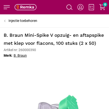
0
Injectie toebehoren
B. Braun Mini-Spike V opzuig- en aftapspike
met klep voor flacons, 100 stuks (2 x 50)
Artikel nr: 260000390
Merk:
B. Braun