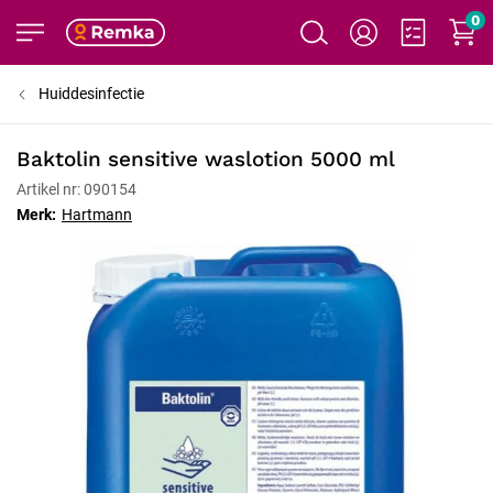
0
Huiddesinfectie
Baktolin sensitive waslotion 5000 ml
Artikel nr: 090154
Merk:
Hartmann