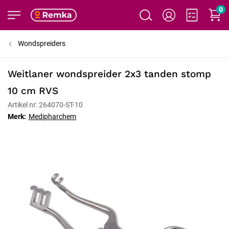
0
Wondspreiders
Weitlaner wondspreider 2x3 tanden stomp
10 cm RVS
Artikel nr: 264070-ST-10
Merk:
Medipharchem