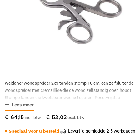
Weitlaner wondspreider 2x3 tanden stomp 10 cm, een zelfsluitende
wondspreider met cremaillère die de wond zelfstandig open houdt.
Stompe tanden die kwetsbaar weefsel sparen. Roestvrijstaal
Lees meer
volgens ISO 7153-1, niet-steriel.
€ 64,15
€ 53,02
Speciaal voor u besteld
Levertijd gemiddeld 2-5 werkdagen