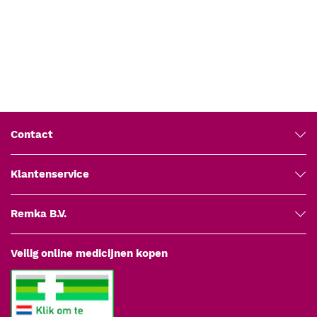
Garantie: 5 jaar fabrieksgarantie
Fabrikant: Medipharchem
Contact
Klantenservice
Remka B.V.
Veilig online medicijnen kopen