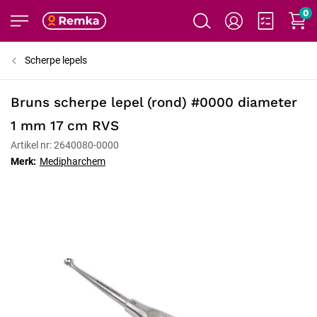
0
Scherpe lepels
Bruns scherpe lepel (rond) #0000 diameter
1 mm 17 cm RVS
Artikel nr: 2640080-0000
Merk:
Medipharchem