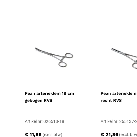
Pean arterieklem 18 cm
Pean arterieklem
gebogen RVS
recht RVS
Artikel nr: 026513-18
Artikel nr: 265137-
€ 11,86
€ 21,86