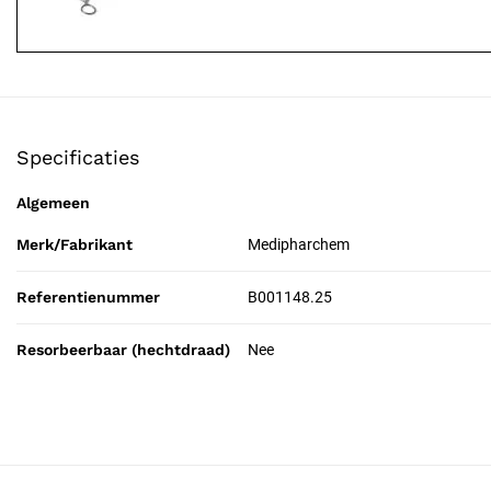
Specificaties
Algemeen
Merk/Fabrikant
Medipharchem
Referentienummer
B001148.25
Resorbeerbaar (hechtdraad)
Nee