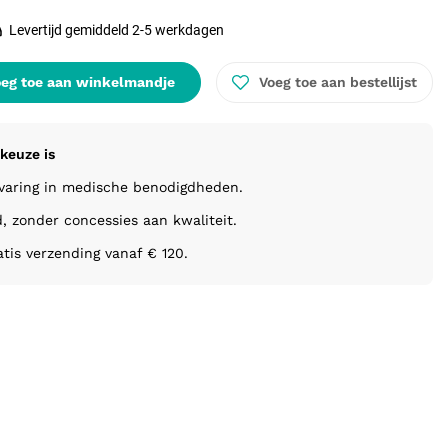
Levertijd gemiddeld 2-5 werkdagen
eg toe aan winkelmandje
Voeg toe aan bestellijst
keuze is
rvaring in medische benodigdheden.
d, zonder concessies aan kwaliteit.
atis verzending vanaf € 120.