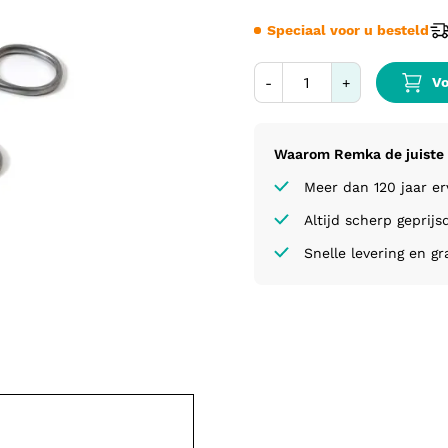
Speciaal voor u besteld
Vo
-
+
Waarom Remka de juiste 
Meer dan 120 jaar e
Altijd scherp geprijs
Snelle levering en gr