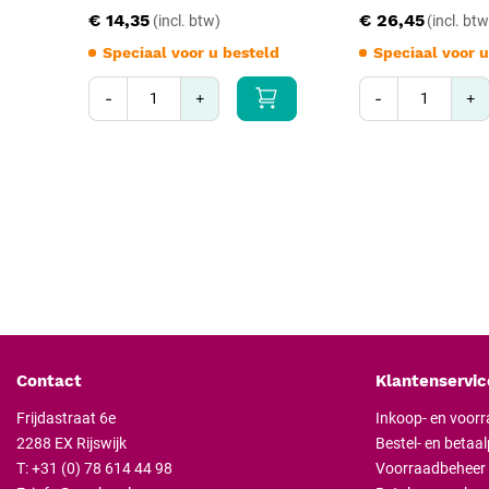
€ 14,35
€ 26,45
Speciaal voor u besteld
Speciaal voor u
-
+
-
+
Contact
Klantenservic
Frijdastraat 6e
Inkoop- en voor
2288 EX Rijswijk
Bestel- en betaa
T:
+31 (0) 78 614 44 98
Voorraadbeheer