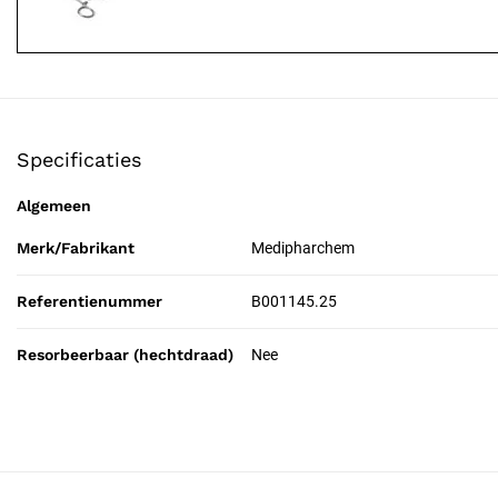
Specificaties
Algemeen
Merk/Fabrikant
Medipharchem
Referentienummer
B001145.25
Resorbeerbaar (hechtdraad)
Nee