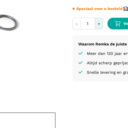
Speciaal voor u besteld
Vo
-
+
Waarom Remka de juiste 
Meer dan 120 jaar e
Altijd scherp geprijs
Snelle levering en gr