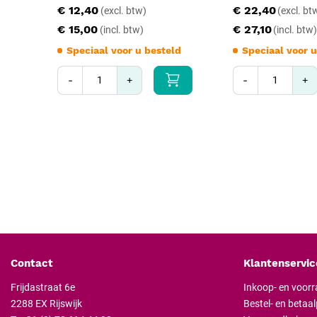
€ 12,40
€ 22,40
€ 15,00
€ 27,10
Speciaal voor u besteld
Speciaal voor u
-
+
-
+
Contact
Klantenservic
Frijdastraat 6e
Inkoop- en voor
2288 EX Rijswijk
Bestel- en betaa