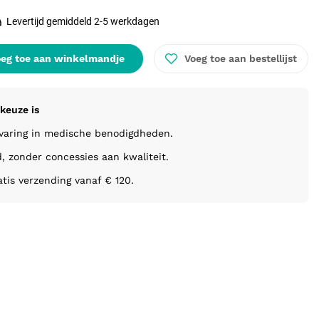
Levertijd gemiddeld 2-5 werkdagen
eg toe aan winkelmandje
Voeg toe aan bestellijst
keuze is
rvaring in medische benodigdheden.
d, zonder concessies aan kwaliteit.
atis verzending vanaf € 120.