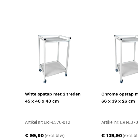
Geschiktheid
Herbruikbaar, Steriliseerbaar
Certificering
CE-gecertificeerd, CE Klasse IIa
Witte opstap met 2 treden
Chrome opstap m
45 x 40 x 40 cm
66 x 39 x 26 cm
Artikel nr: ERT-E370-012
Artikel nr: ERT-E37
€ 99,90
€ 139,90