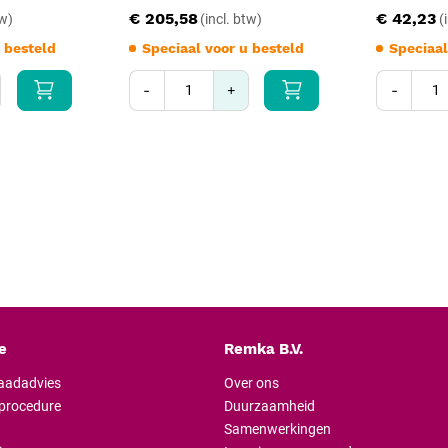
€ 205,58
€ 42,23
Reinig na elke patiëntdag met e
gecoate afwerking is bestand te
 besteld
Speciaal voor u besteld
Speciaal
reinigingsmiddelen of agressiev
maandelijks de zwenkwielen, la
-
+
-
e
Remka B.V.
raadadvies
Over ons
lprocedure
Duurzaamheid
Samenwerkingen