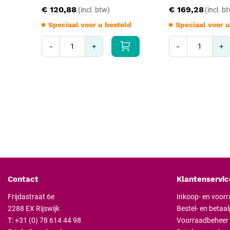
€ 120,88
€ 169,28
Speciaal voor u besteld
Speciaal voor u
-
+
-
+
Contact
Klantenservic
Frijdastraat 6e
Inkoop- en voor
2288 EX Rijswijk
Bestel- en betaa
T:
+31 (0) 78 614 44 98
Voorraadbeheer