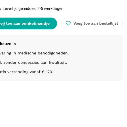
Levertijd gemiddeld 2-5 werkdagen
eg toe aan winkelmandje
Voeg toe aan bestellijst
keuze is
rvaring in medische benodigdheden.
d, zonder concessies aan kwaliteit.
atis verzending vanaf € 120.