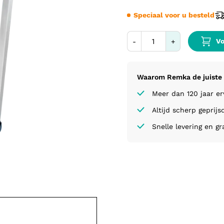
Speciaal voor u besteld
Vo
-
+
Waarom Remka de juiste 
Meer dan 120 jaar e
Altijd scherp geprijs
Snelle levering en gr