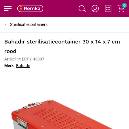
0
Sterilisatiecontainers
Bahadır sterilisatiecontainer 30 x 14 x 7 cm
rood
Artikel nr: ERT-Y-43007
Merk:
Bahadır