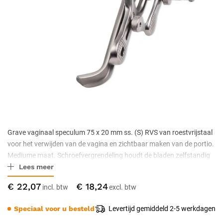
Grave vaginaal speculum 75 x 20 mm ss. (S) RVS van roestvrijstaal
voor het verwijden van de vagina en zichtbaar maken van de portio.
Mediume maat. Schroefvergrendeling houdt de bladen zelfstandig
Lees meer
open. Niet-steriel geleverd, autoclaveerbaar volgens ISO 7153-1.
€ 22,07
€ 18,24
Speciaal voor u besteld
Levertijd gemiddeld 2-5 werkdagen