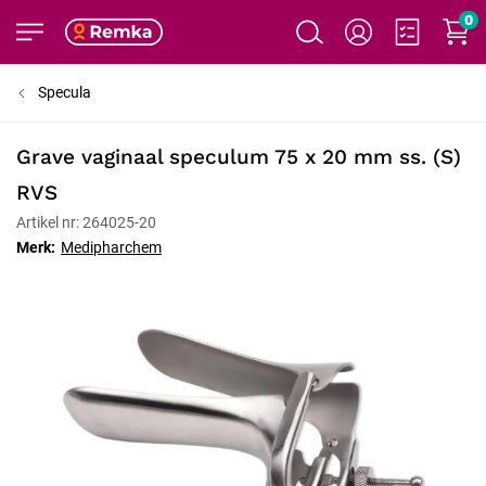
0
Specula
Grave vaginaal speculum 75 x 20 mm ss. (S)
RVS
Artikel nr: 264025-20
Merk:
Medipharchem