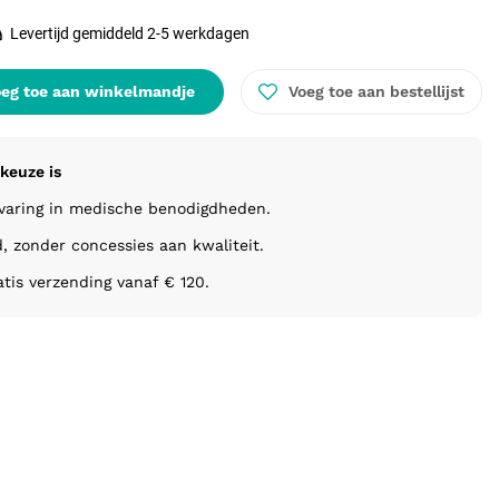
Levertijd gemiddeld 2-5 werkdagen
eg toe aan winkelmandje
Voeg toe aan bestellijst
keuze is
rvaring in medische benodigdheden.
d, zonder concessies aan kwaliteit.
atis verzending vanaf € 120.