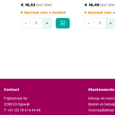
€ 18,53
€ 18,49
Speciaal voor u besteld
Speciaal voor u
-
+
-
+
Contact
Klantenservic
Frijdastraat 6e
Inkoop- en voor
2288 EX Rijswijk
Bestel- en betaa
T:
+31 (0) 78 614 44 98
Voorraadbeheer