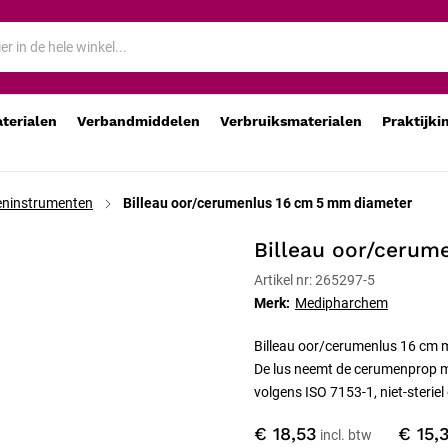
aterialen
Verbandmiddelen
Verbruiksmaterialen
Praktijki
ninstrumenten
Billeau oor/cerumenlus 16 cm 5 mm diameter
Billeau oor/cerum
Artikel nr: 265297-5
Merk:
Medipharchem
Billeau oor/cerumenlus 16 cm 
De lus neemt de cerumenprop me
volgens ISO 7153-1, niet-steriel
€ 18,53
€ 15,