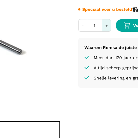
Speciaal voor u besteld
Vo
-
+
Waarom Remka de juiste 
Meer dan 120 jaar e
Altijd scherp geprijs
Snelle levering en gr