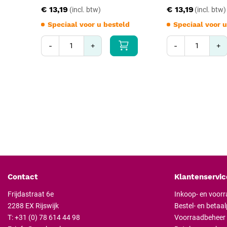
€ 13,19
€ 13,19
Speciaal voor u besteld
Speciaal voor u
-
+
-
+
Contact
Klantenservic
Frijdastraat 6e
Inkoop- en voor
2288 EX Rijswijk
Bestel- en betaa
T:
+31 (0) 78 614 44 98
Voorraadbeheer