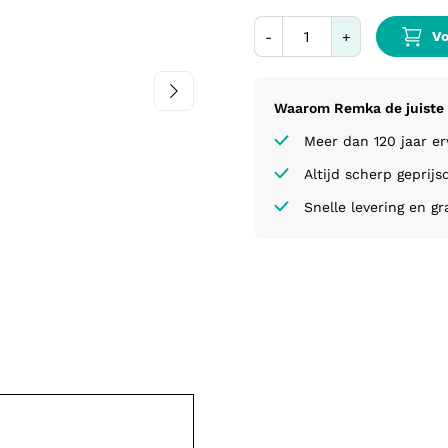
Vo
-
+
Waarom Remka de juiste 
Meer dan 120 jaar e
Altijd scherp geprijs
Snelle levering en gr