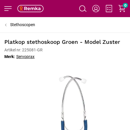
0
Stethoscopen
Platkop stethoskoop Groen - Model Zuster
Artikel nr: 225081-GR
Merk:
Servoprax