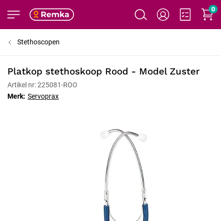
0
Stethoscopen
Platkop stethoskoop Rood - Model Zuster
Artikel nr: 225081-ROO
Merk:
Servoprax