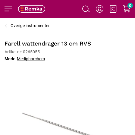
0
Overige instrumenten
Farell wattendrager 13 cm RVS
Artikel nr: 0265055
Merk:
Medipharchem