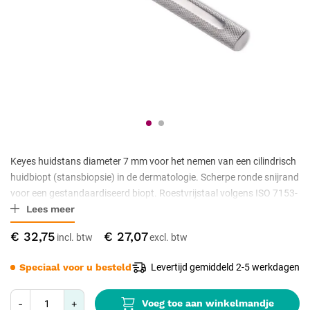
Keyes huidstans diameter 7 mm voor het nemen van een cilindrisch
huidbiopt (stansbiopsie) in de dermatologie. Scherpe ronde snijrand
voor een gestandaardiseerd biopt. Roestvrijstaal volgens ISO 7153-
Lees meer
1, niet-steriel geleverd, autoclaveerbaar.
€ 32,75
€ 27,07
Speciaal voor u besteld
Levertijd gemiddeld 2-5 werkdagen
Voeg toe aan winkelmandje
-
+