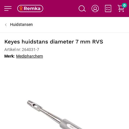
0
Huidstansen
Keyes huidstans diameter 7 mm RVS
Artikel nr: 264031-7
Merk:
Medipharchem