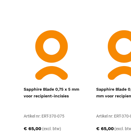
Catalogus pagina
61
Geschiktheid
Herbruikbaar, Steriliseerbaar
Sapphire Blade 0,75 x 5 mm
Sapphire Blade 0
voor recipient-incisies
mm voor recipien
Artikel nr: ERT-370-075
Artikel nr: ERT-370
€ 65,00
€ 65,00