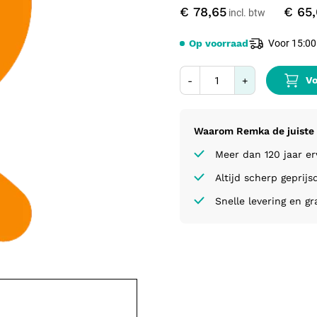
€ 78,65
€ 65
Op voorraad
Voor 15:00
Vo
-
+
Waarom Remka de juiste 
Meer dan 120 jaar e
Altijd scherp geprijs
Snelle levering en gr