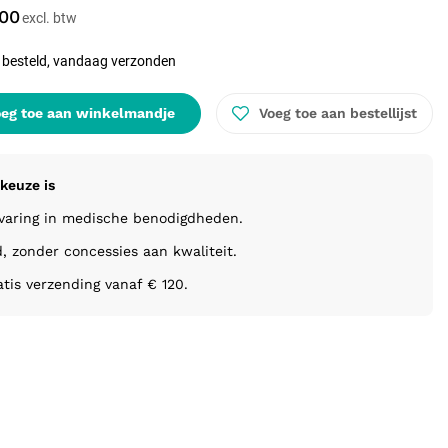
,00
 besteld, vandaag verzonden
eg toe aan winkelmandje
Voeg toe aan bestellijst
keuze is
rvaring in medische benodigdheden.
d, zonder concessies aan kwaliteit.
atis verzending vanaf € 120.