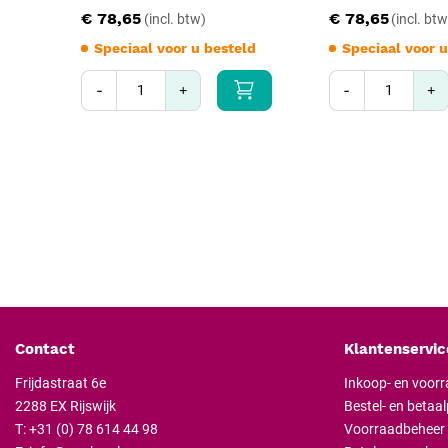
€ 78,65
€ 78,65
Speciaal voor u besteld
Speciaal voor u
-
+
-
+
Contact
Klantenservic
Frijdastraat 6e
Inkoop- en voor
2288 EX Rijswijk
Bestel- en betaa
T:
+31 (0) 78 614 44 98
Voorraadbeheer