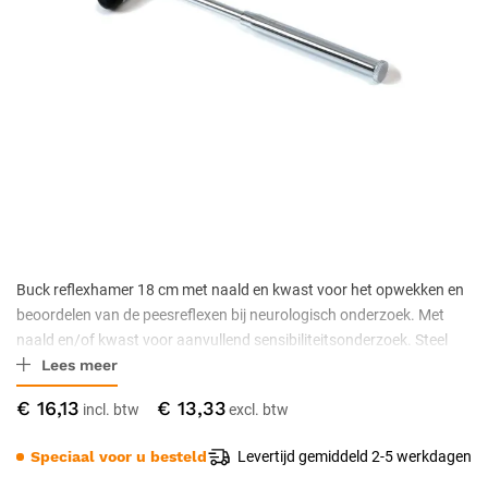
Buck reflexhamer 18 cm met naald en kwast voor het opwekken en
beoordelen van de peesreflexen bij neurologisch onderzoek. Met
naald en/of kwast voor aanvullend sensibiliteitsonderzoek. Steel
Lees meer
met rubber hamerkop, wisdesinfectie met 70% isopropylalcohol,
niet-steriel geleverd.
€ 16,13
€ 13,33
Speciaal voor u besteld
Levertijd gemiddeld 2-5 werkdagen