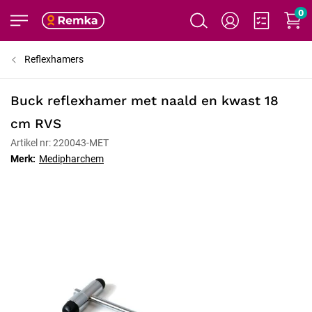
0
Reflexhamers
Buck reflexhamer met naald en kwast 18
cm RVS
Artikel nr: 220043-MET
Merk:
Medipharchem