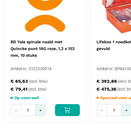
BD Yale spinale naald met
Lifebox 1 noodkof
Quincke punt 18G roze, 1,2 x 152
gevuld
mm, 10 stuks
Artikel nr: 2323230016
Artikel nr: SPN410
€ 65,63
€ 392,86
€ 79,41
€ 475,36
Op voorraad
Speciaal voor 
-
+
-
+