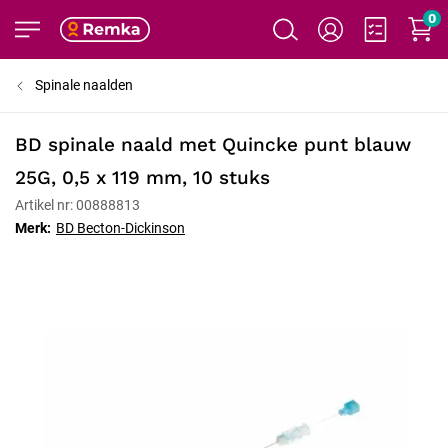
0
Spinale naalden
BD spinale naald met Quincke punt blauw
25G, 0,5 x 119 mm, 10 stuks
Artikel nr: 00888813
Merk:
BD Becton-Dickinson