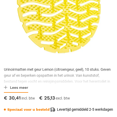
Urinoirmatten met geur Lemon (citroengeur, geel), 10 stuks. Geven
geur af en beperken opspatten in het urinoir. Van kunststof,
bestand tegen vocht en reinigingsmiddelen. Voor het herentoilet in
Lees meer
horeca, kantoren, scholen en openbare gebouwen.
€ 30,41
€ 25,13
Speciaal voor u besteld
Levertijd gemiddeld 2-5 werkdagen