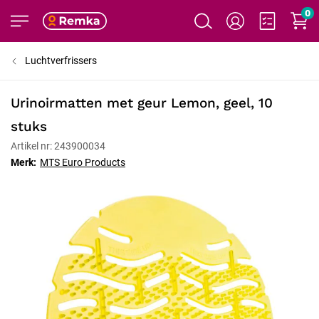
0
Luchtverfrissers
Urinoirmatten met geur Lemon, geel, 10
stuks
Artikel nr: 243900034
Merk:
MTS Euro Products