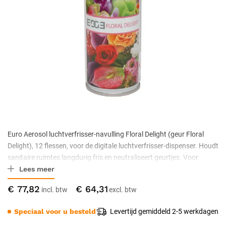
Euro Aerosol luchtverfrisser-navulling Floral Delight (geur Floral
Delight), 12 flessen, voor de digitale luchtverfrisser-dispenser. Houdt
sanitaire ruimtes langdurig fris en neutraliseert geurtjes. Voor
Lees meer
toiletten en kleine ruimtes in horeca, kantoren, scholen en zorg.
€ 77,82
€ 64,31
Speciaal voor u besteld
Levertijd gemiddeld 2-5 werkdagen