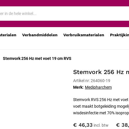
aterialen
Verbandmiddelen
Verbruiksmaterialen
Praktijki
Stemvork 256 Hz met voet 19 cm RVS
Stemvork 256 Hz 
Artikel nr: 264060-19
Merk:
Medipharchem
Stemvork RVS 256 Hz met voet 
voet maakt botgeleiding mogelijk
wisdesinfectie met 70% isopropyl
€ 46,33
€ 38