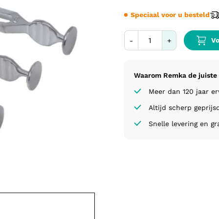
Speciaal voor u besteld
Vo
-
+
Waarom Remka de juiste 
Meer dan 120 jaar e
Altijd scherp geprijs
Snelle levering en gr