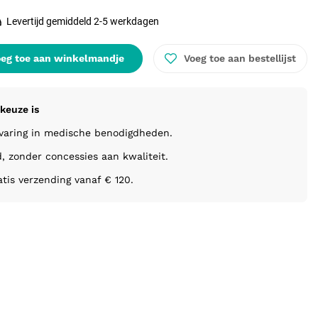
Levertijd gemiddeld 2-5 werkdagen
eg toe aan winkelmandje
Voeg toe aan bestellijst
keuze is
rvaring in medische benodigdheden.
d, zonder concessies aan kwaliteit.
atis verzending vanaf € 120.