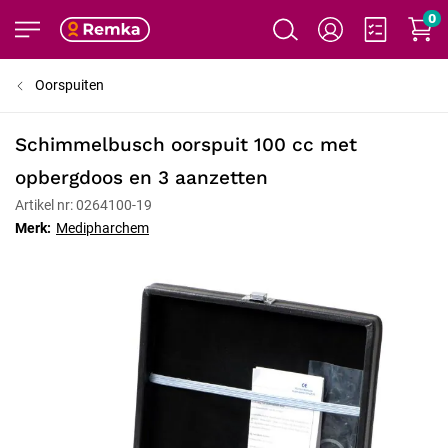
0
Oorspuiten
Schimmelbusch oorspuit 100 cc met
opbergdoos en 3 aanzetten
Artikel nr: 0264100-19
Merk:
Medipharchem