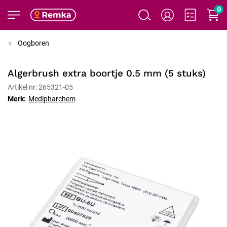
0
Oogboren
Algerbrush extra boortje 0.5 mm (5 stuks)
Artikel nr: 265321-05
Merk:
Medipharchem