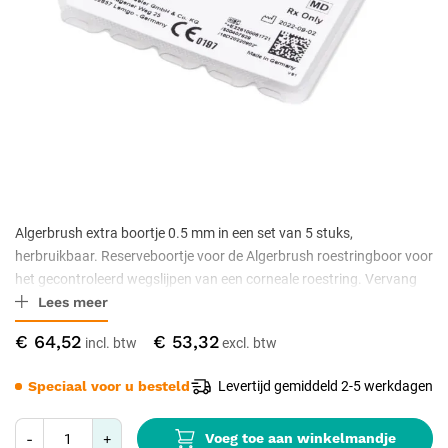
Algerbrush extra boortje 0.5 mm in een set van 5 stuks,
herbruikbaar. Reserveboortje voor de Algerbrush roestringboor voor
het gecontroleerd wegslijpen van een corneale roestring. Vervang
Lees meer
het boortje bij botheid of slijtage.
€ 64,52
€ 53,32
Speciaal voor u besteld
Levertijd gemiddeld 2-5 werkdagen
Voeg toe aan winkelmandje
-
+