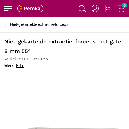
0
Niet-gekartelde extractie-forceps
Niet-gekartelde extractie-forceps met gaten
8 mm 55°
Artikel nr: ERT-E-3510-55
Merk:
Ertip