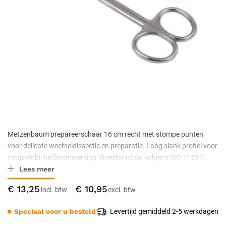
Metzenbaum prepareerschaar 16 cm recht met stompe punten
voor delicate weefseldissectie en preparatie. Lang slank profiel voor
controle bij hefboomwerking. Roestvrijstaal volgens ISO 7153-1,
Lees meer
niet-steriel geleverd, autoclaveerbaar bij 134 °C.
€ 13,25
€ 10,95
Speciaal voor u besteld
Levertijd gemiddeld 2-5 werkdagen