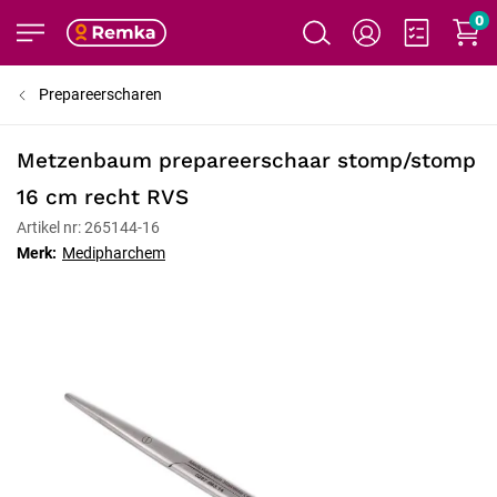
0
Prepareerscharen
Metzenbaum prepareerschaar stomp/stomp
16 cm recht RVS
Artikel nr: 265144-16
Merk:
Medipharchem