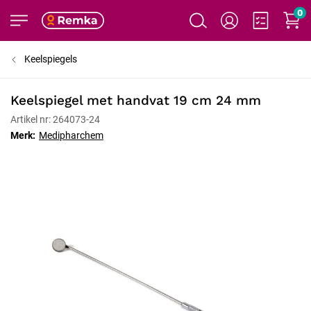
0
Keelspiegels
Keelspiegel met handvat 19 cm 24 mm
Artikel nr: 264073-24
Merk:
Medipharchem