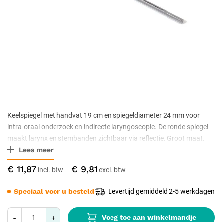
Keelspiegel met handvat 19 cm en spiegeldiameter 24 mm voor
intra-oraal onderzoek en indirecte laryngoscopie. De ronde spiegel
maakt larynx en stembanden zichtbaar via reflectie. Groot maat.
Lees meer
Roestvrijstalen frame met spiegelglas, niet-steriel geleverd,
autoclaveerbaar.
€ 11,87
€ 9,81
Speciaal voor u besteld
Levertijd gemiddeld 2-5 werkdagen
Voeg toe aan winkelmandje
-
+