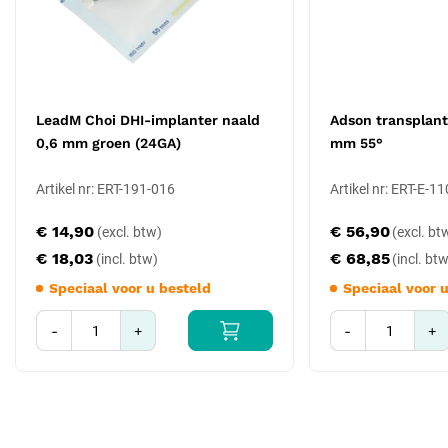
LeadM Choi DHI-implanter naald
Adson transplant
0,6 mm groen (24GA)
mm 55°
Artikel nr: ERT-191-016
Artikel nr: ERT-E-1
€ 14,90
€ 56,90
€ 18,03
€ 68,85
Speciaal voor u besteld
Speciaal voor 
-
+
-
+