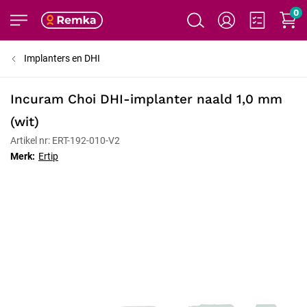
0
Implanters en DHI
Incuram Choi DHI-implanter naald 1,0 mm
(wit)
Artikel nr: ERT-192-010-V2
Merk:
Ertip