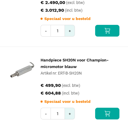
€ 2.490,00
€ 3.012,90
Speciaal voor u besteld
-
+
Handpiece SH20N voor Champion-
micromotor blauw
Artikel nr: ERT-B-SH20N
€ 499,90
€ 604,88
Speciaal voor u besteld
-
+