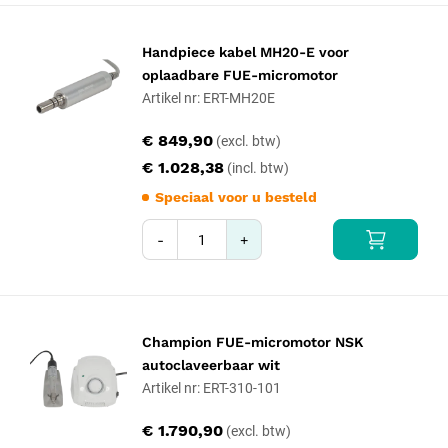
Handpiece kabel MH20-E voor
oplaadbare FUE-micromotor
Artikel nr: ERT-MH20E
€ 849,90
€ 1.028,38
Speciaal voor u besteld
-
+
Champion FUE-micromotor NSK
autoclaveerbaar wit
Artikel nr: ERT-310-101
€ 1.790,90