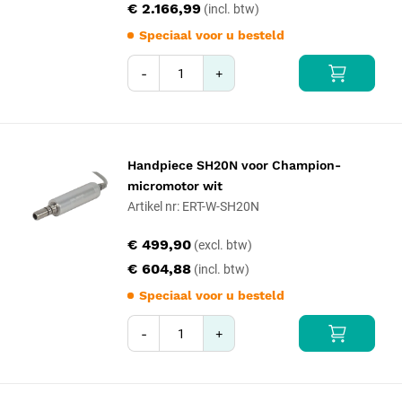
€ 2.166,99
Speciaal voor u besteld
-
+
Handpiece SH20N voor Champion-
micromotor wit
Artikel nr: ERT-W-SH20N
€ 499,90
€ 604,88
Speciaal voor u besteld
-
+