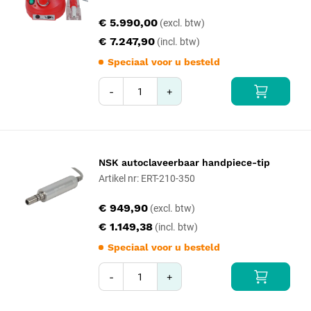
€ 5.990,00
€ 7.247,90
Speciaal voor u besteld
-
+
NSK autoclaveerbaar handpiece-tip
Artikel nr: ERT-210-350
€ 949,90
€ 1.149,38
Speciaal voor u besteld
-
+