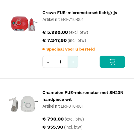
Crown FUE-micromotorset lichtgrijs
Artikel nr: ERT-710-001
€ 5.990,00
€ 7.247,90
Speciaal voor u besteld
-
+
Champion FUE-micromotor met SH20N
handpiece wit
Artikel nr: ERT-310-001
€ 790,00
€ 955,90