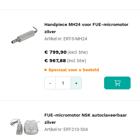
Handpiece MH24 voor FUE-micromotor
zilver
Artikel nr: ERT-S-MH24
€ 799,90
€ 967,88
Speciaal voor u besteld
-
+
FUE-micromotor NSK autoclaveerbaar
zilver
Artikel nr: ERT-210-504