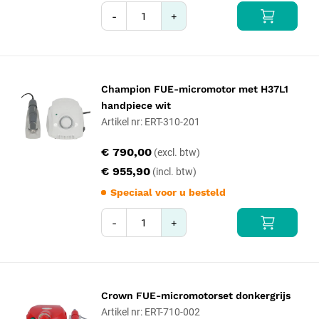
-
+
Champion FUE-micromotor met H37L1
handpiece wit
Artikel nr: ERT-310-201
€ 790,00
€ 955,90
Speciaal voor u besteld
-
+
Crown FUE-micromotorset donkergrijs
Artikel nr: ERT-710-002