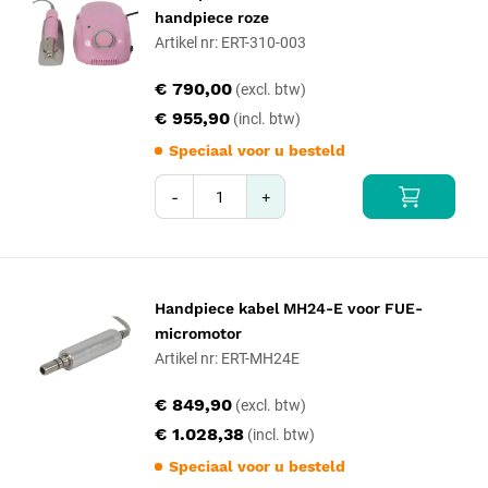
handpiece roze
Artikel nr: ERT-310-003
€ 790,00
€ 955,90
Speciaal voor u besteld
-
+
Handpiece kabel MH24-E voor FUE-
micromotor
Artikel nr: ERT-MH24E
€ 849,90
€ 1.028,38
Speciaal voor u besteld