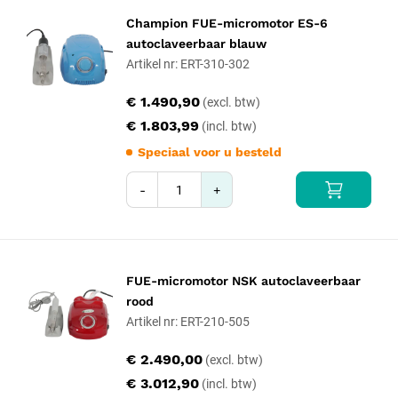
Champion FUE-micromotor ES-6
autoclaveerbaar blauw
Artikel nr: ERT-310-302
€ 1.490,90
€ 1.803,99
Speciaal voor u besteld
-
+
FUE-micromotor NSK autoclaveerbaar
rood
Artikel nr: ERT-210-505
€ 2.490,00
€ 3.012,90