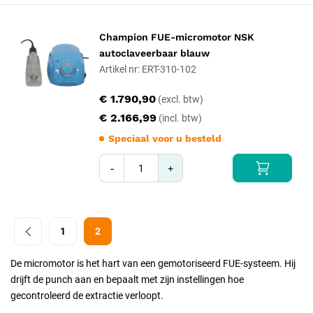
Champion FUE-micromotor NSK
autoclaveerbaar blauw
Artikel nr: ERT-310-102
€ 1.790,90
€ 2.166,99
Speciaal voor u besteld
-
+
1
2
De micromotor is het hart van een gemotoriseerd FUE-systeem. Hij
drijft de punch aan en bepaalt met zijn instellingen hoe
gecontroleerd de extractie verloopt.