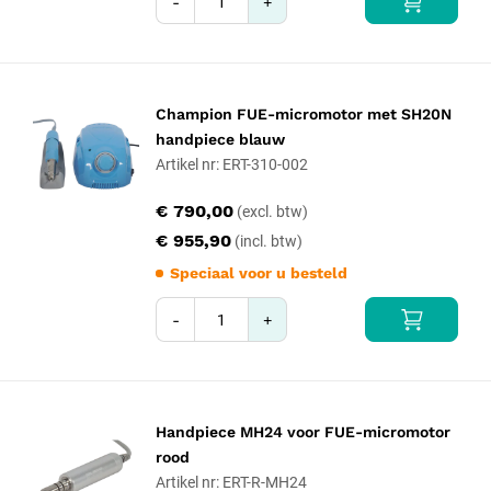
-
+
Champion FUE-micromotor met SH20N
handpiece blauw
Artikel nr: ERT-310-002
€ 790,00
€ 955,90
Speciaal voor u besteld
-
+
Handpiece MH24 voor FUE-micromotor
rood
Artikel nr: ERT-R-MH24