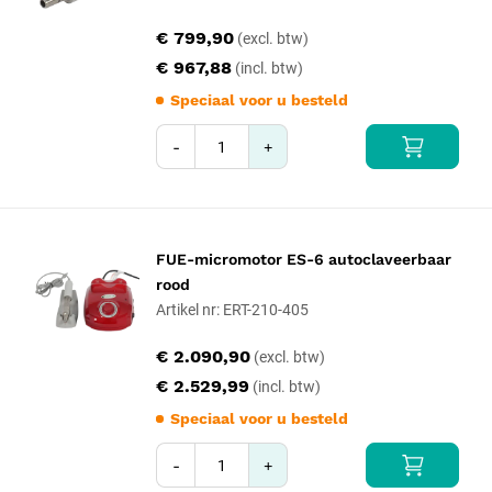
€ 799,90
€ 967,88
Speciaal voor u besteld
-
+
FUE-micromotor ES-6 autoclaveerbaar
rood
Artikel nr: ERT-210-405
€ 2.090,90
€ 2.529,99
Speciaal voor u besteld
-
+