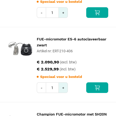
Speciaal voor u besteld
-
+
FUE-micromotor ES-6 autoclaveerbaar
zwart
Artikel nr: ERT-210-406
€ 2.090,90
€ 2.529,99
Speciaal voor u besteld
-
+
Champion FUE-micromotor met SH20N