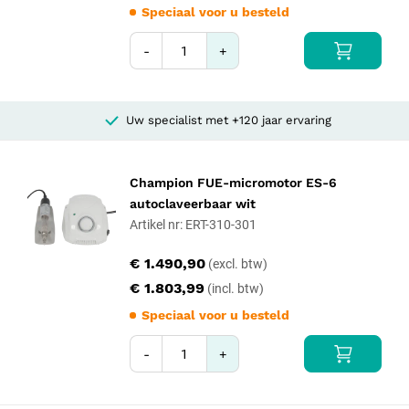
Speciaal voor u besteld
-
+
Uw specialist met +120 jaar ervaring
Champion FUE-micromotor ES-6
autoclaveerbaar wit
Artikel nr: ERT-310-301
€ 1.490,90
€ 1.803,99
Speciaal voor u besteld
-
+