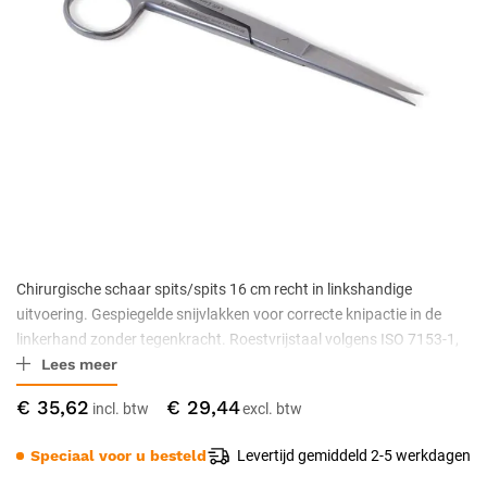
Chirurgische schaar spits/spits 16 cm recht in linkshandige
uitvoering. Gespiegelde snijvlakken voor correcte knipactie in de
linkerhand zonder tegenkracht. Roestvrijstaal volgens ISO 7153-1,
Lees meer
niet-steriel geleverd, autoclaveerbaar.
€ 35,62
€ 29,44
Speciaal voor u besteld
Levertijd gemiddeld 2-5 werkdagen