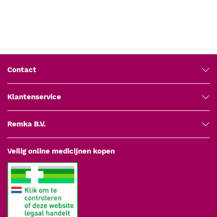
Garantie: 5 jaar fabrieksgarantie
Fabrikant: Medipharchem
Contact
Klantenservice
Remka B.V.
Veilig online medicijnen kopen