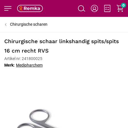
0
Chirurgische scharen
Chirurgische schaar linkshandig spits/spits
16 cm recht RVS
Artikel nr: 241800025
Merk:
Medipharchem