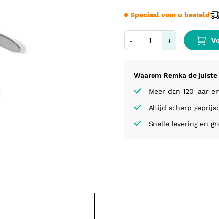
Speciaal voor u besteld
Vo
-
+
Waarom Remka de juiste 
Meer dan 120 jaar e
Altijd scherp geprijs
Snelle levering en gr