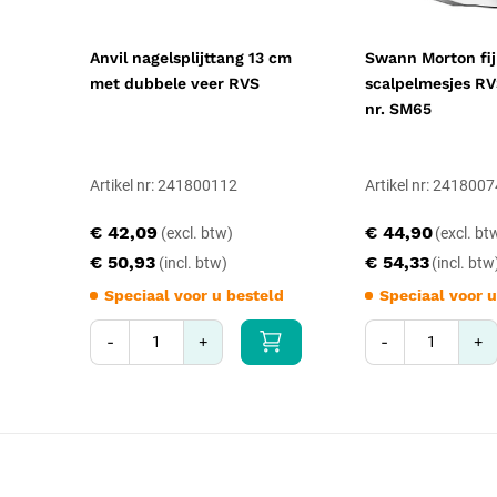
Anvil nagelsplijttang 13 cm
Swann Morton fi
met dubbele veer RVS
scalpelmesjes RVS
nr. SM65
Artikel nr: 241800112
Artikel nr: 241800
€ 42,09
€ 44,90
€ 50,93
€ 54,33
Speciaal voor u besteld
Speciaal voor u
-
+
-
+