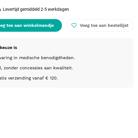
Levertijd gemiddeld 2-5 werkdagen
eg toe aan winkelmandje
Voeg toe aan bestellijst
keuze is
rvaring in medische benodigdheden.
d, zonder concessies aan kwaliteit.
atis verzending vanaf € 120.