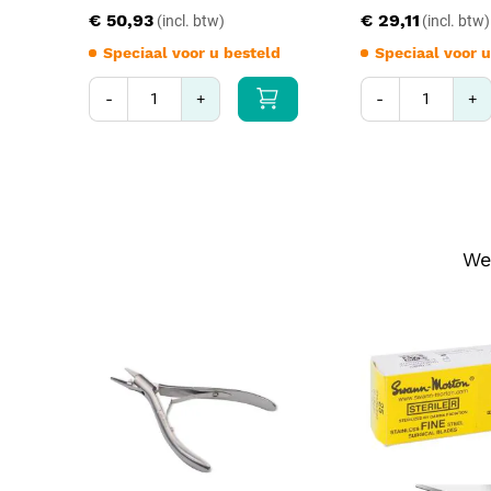
€ 50,93
€ 29,11
Speciaal voor u besteld
Speciaal voor u
-
+
-
+
We