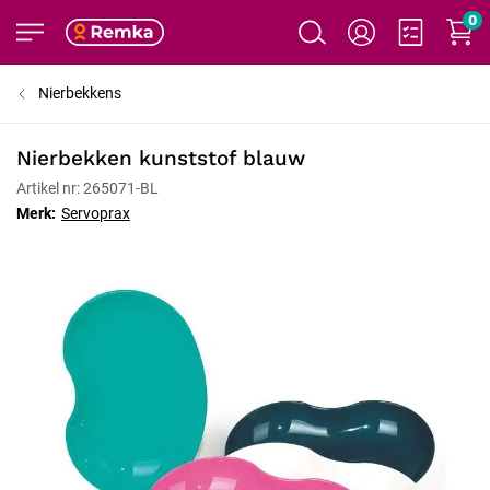
0
Nierbekkens
Nierbekken kunststof blauw
Artikel nr: 265071-BL
Merk:
Servoprax