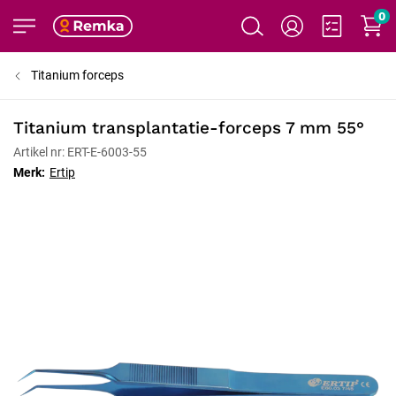
0
Titanium forceps
Titanium transplantatie-forceps 7 mm 55°
Artikel nr: ERT-E-6003-55
Merk:
Ertip