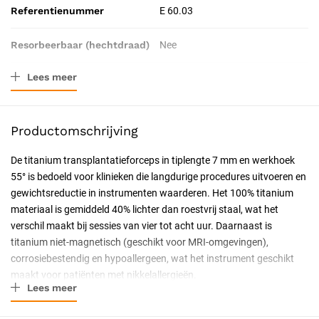
Referentienummer
E 60.03
Resorbeerbaar (hechtdraad)
Nee
Lees meer
Tip-lengte
7 mm
Catalogus pagina
49
Productomschrijving
Geschiktheid
Herbruikbaar, Steriliseerbaar
De titanium transplantatieforceps in tiplengte 7 mm en werkhoek
55° is bedoeld voor klinieken die langdurige procedures uitvoeren en
Certificering
CE-gecertificeerd, CE Klasse IIa
gewichtsreductie in instrumenten waarderen. Het 100% titanium
materiaal is gemiddeld 40% lichter dan roestvrij staal, wat het
Soort
hoek 55°
verschil maakt bij sessies van vier tot acht uur. Daarnaast is
titanium niet-magnetisch (geschikt voor MRI-omgevingen),
corrosiebestendig en hypoallergeen, wat het instrument geschikt
maakt voor patiënten met nikkelallergieën.
Lees meer
Eigenschappen