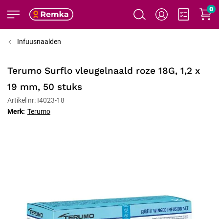
0
Infuusnaalden
Terumo Surflo vleugelnaald roze 18G, 1,2 x
19 mm, 50 stuks
Artikel nr: I4023-18
Merk:
Terumo